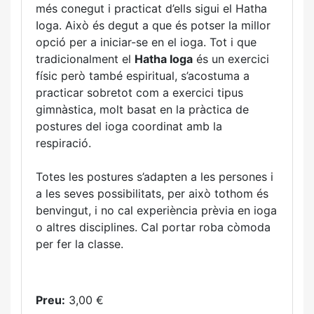
més conegut i practicat d’ells sigui el Hatha
Ioga. Això és degut a que és potser la millor
opció per a iniciar-se en el ioga. Tot i que
tradicionalment el
Hatha Ioga
és un exercici
físic però també espiritual, s’acostuma a
practicar sobretot com a exercici tipus
gimnàstica, molt basat en la pràctica de
postures del ioga coordinat amb la
respiració.
Totes les postures s’adapten a les persones i
a les seves possibilitats, per això tothom és
benvingut, i no cal experiència prèvia en ioga
o altres disciplines. Cal portar roba còmoda
per fer la classe.
Preu:
3,00 €