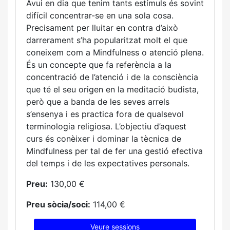
Avui en dia que tenim tants estímuls és sovint
difícil concentrar-se en una sola cosa.
Precisament per lluitar en contra d’això
darrerament s’ha popularitzat molt el que
coneixem com a Mindfulness o atenció plena.
És un concepte que fa referència a la
concentració de l’atenció i de la consciència
que té el seu origen en la meditació budista,
però que a banda de les seves arrels
s’ensenya i es practica fora de qualsevol
terminologia religiosa. L’objectiu d’aquest
curs és conèixer i dominar la tècnica de
Mindfulness per tal de fer una gestió efectiva
del temps i de les expectatives personals.
Preu:
130,00 €
Preu sòcia/soci:
114,00 €
Veure sessions