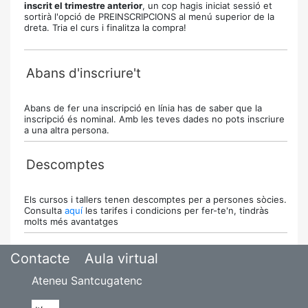
inscrit el trimestre anterior
, un cop hagis iniciat sessió et
sortirà l'opció de PREINSCRIPCIONS al menú superior de la
dreta. Tria el curs i finalitza la compra!
Abans d'inscriure't
Abans de fer una inscripció en línia has de saber que la
inscripció és nominal. Amb les teves dades no pots inscriure
a una altra persona.
Descomptes
Els cursos i tallers tenen descomptes per a persones sòcies.
Consulta
aquí
les tarifes i condicions per fer-te'n, tindràs
molts més avantatges
Contacte
Aula virtual
Ateneu Santcugatenc