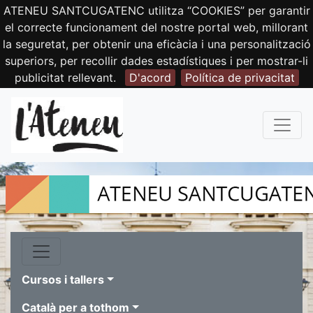
ATENEU SANTCUGATENC utilitza “COOKIES” per garantir
el correcte funcionament del nostre portal web, millorant
la seguretat, per obtenir una eficàcia i una personalització
superiors, per recollir dades estadístiques i per mostrar-li
publicitat rellevant.
D'acord
Política de privacitat
Cursos i tallers
Català per a tothom