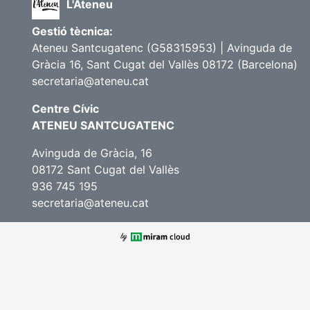
L'Ateneu
Gestió tècnica:
Ateneu Santcugatenc (G58315953) | Avinguda de
Gràcia 16, Sant Cugat del Vallès 08172 (Barcelona)
secretaria@ateneu.cat
Centre Cívic
ATENEU SANTCUGATENC
Avinguda de Gràcia, 16
08172 Sant Cugat del Vallès
936 745 195
secretaria@ateneu.cat