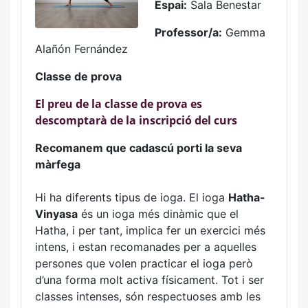
Espai:
Sala Benestar
Professor/a:
Gemma
Alañón Fernández
Classe de prova
El preu de la classe de prova es
descomptarà de la inscripció del curs
Recomanem que cadascú porti la seva
màrfega
Hi ha diferents tipus de ioga. El ioga
Hatha-
Vinyasa
és un ioga més dinàmic que el
Hatha, i per tant, implica fer un exercici més
intens, i estan recomanades per a aquelles
persones que volen practicar el ioga però
d’una forma molt activa físicament. Tot i ser
classes intenses, són respectuoses amb les