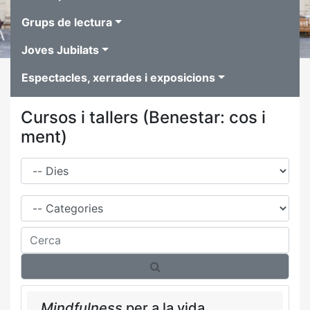
Grups de lectura
Joves Jubilats
Espectacles, xerrades i exposicions
Cursos i tallers (Benestar: cos i
ment)
Dies
Família
Cerca
Mindfulness
per a la vida