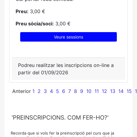
Preu:
3,00 €
Preu sòcia/soci:
3,00 €
Veure sessions
Podreu realitzar les inscripcions on-line a
partir del 01/09/2026
Anterior
1
2
3
4
5
6
7
8
9
10
11
12
13
14
15
'PREINSCRIPCIONS. COM FER-HO?'
Recorda que si vols fer la preinscripció pel curs que ja