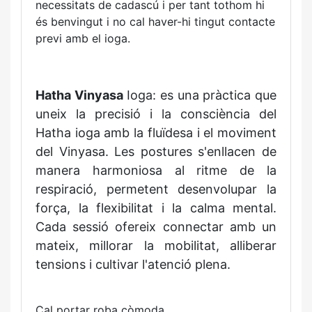
necessitats de cadascú i per tant tothom hi
és benvingut i no cal haver-hi tingut contacte
previ amb el ioga.
Hatha Vinyasa
Ioga: es una pràctica que
uneix la precisió i la consciència del
Hatha ioga amb la fluïdesa i el moviment
del Vinyasa. Les postures s'enllacen de
manera harmoniosa al ritme de la
respiració, permetent desenvolupar la
força, la flexibilitat i la calma mental.
Cada sessió ofereix connectar amb un
mateix, millorar la mobilitat, alliberar
tensions i cultivar l'atenció plena.
Cal portar roba còmoda.