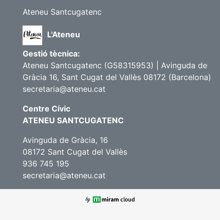
Ateneu Santcugatenc
L'Ateneu
Gestió tècnica:
Ateneu Santcugatenc (G58315953) | Avinguda de
Gràcia 16, Sant Cugat del Vallès 08172 (Barcelona)
secretaria@ateneu.cat
Centre Cívic
ATENEU SANTCUGATENC
Avinguda de Gràcia, 16
08172 Sant Cugat del Vallès
936 745 195
secretaria@ateneu.cat