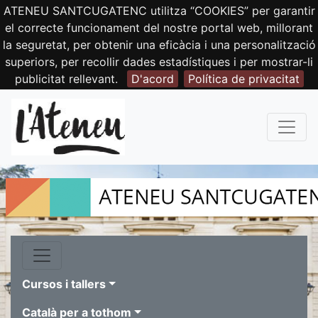
ATENEU SANTCUGATENC utilitza “COOKIES” per garantir
el correcte funcionament del nostre portal web, millorant
la seguretat, per obtenir una eficàcia i una personalització
superiors, per recollir dades estadístiques i per mostrar-li
publicitat rellevant.
D'acord
Política de privacitat
Cursos i tallers
Català per a tothom