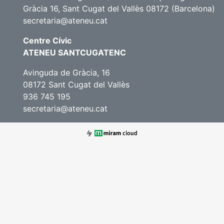
Gràcia 16, Sant Cugat del Vallès 08172 (Barcelona)
secretaria@ateneu.cat
Centre Cívic
ATENEU SANTCUGATENC
Avinguda de Gràcia, 16
08172 Sant Cugat del Vallès
936 745 195
secretaria@ateneu.cat