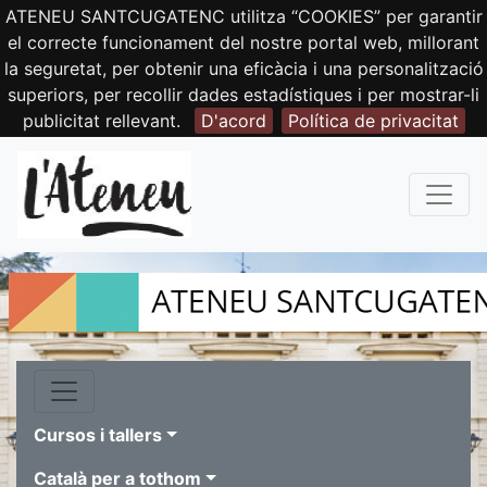
ATENEU SANTCUGATENC utilitza “COOKIES” per garantir
el correcte funcionament del nostre portal web, millorant
la seguretat, per obtenir una eficàcia i una personalització
superiors, per recollir dades estadístiques i per mostrar-li
publicitat rellevant.
D'acord
Política de privacitat
Cursos i tallers
Català per a tothom