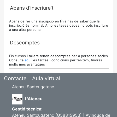
Abans d'inscriure't
Abans de fer una inscripció en línia has de saber que la
inscripció és nominal. Amb les teves dades no pots inscriure
a una altra persona.
Descomptes
Els cursos i tallers tenen descomptes per a persones sòcies.
Consulta
aquí
les tarifes i condicions per fer-te'n, tindràs
molts més avantatges
Contacte
Aula virtual
Ateneu Santcugatenc
L'Ateneu
Gestió tècnica:
Ateneu Santcugatenc (G58315953) | Avinguda de