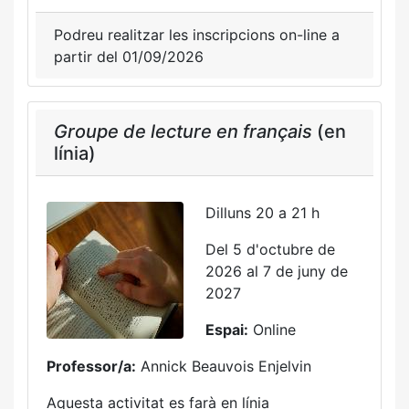
Podreu realitzar les inscripcions on-line a
partir del 01/09/2026
Groupe de lecture en français
(en
línia)
Dilluns 20 a 21 h
Del 5 d'octubre de
2026 al 7 de juny de
2027
Espai:
Online
Professor/a:
Annick Beauvois Enjelvin
Aquesta activitat es farà en línia