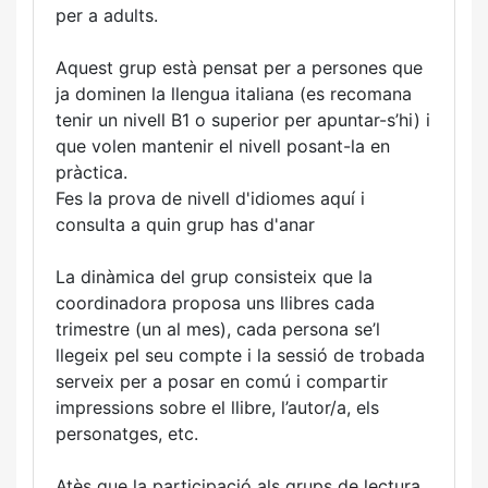
per a adults.
Aquest grup està pensat per a persones que
ja dominen la llengua italiana (es recomana
tenir un nivell B1 o superior per apuntar-s’hi) i
que volen mantenir el nivell posant-la en
pràctica.
Fes la prova de nivell d'idiomes aquí i
consulta a quin grup has d'anar
La dinàmica del grup consisteix que la
coordinadora proposa uns llibres cada
trimestre (un al mes), cada persona se’l
llegeix pel seu compte i la sessió de trobada
serveix per a posar en comú i compartir
impressions sobre el llibre, l’autor/a, els
personatges, etc.
Atès que la participació als grups de lectura