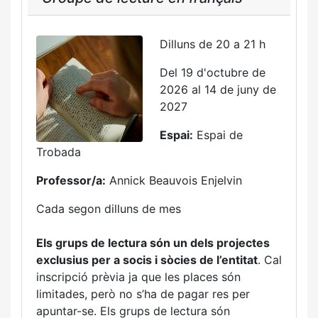
Dilluns de 20 a 21 h
Del 19 d'octubre de
2026 al 14 de juny de
2027
Espai:
Espai de
Trobada
Professor/a:
Annick Beauvois Enjelvin
Cada segon dilluns de mes
Els grups de lectura són un dels projectes
exclusius per a socis i sòcies de l’entitat
. Cal
inscripció prèvia ja que les places són
limitades, però no s’ha de pagar res per
apuntar-se. Els grups de lectura són