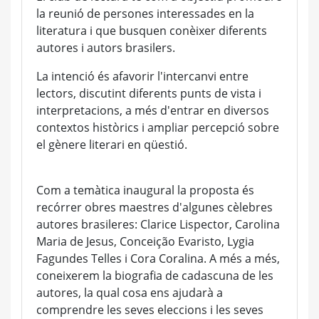
la reunió de persones interessades en la
literatura i que busquen conèixer diferents
autores i autors brasilers.
La intenció és afavorir l'intercanvi entre
lectors, discutint diferents punts de vista i
interpretacions, a més d'entrar en diversos
contextos històrics i ampliar percepció sobre
el gènere literari en qüestió.
Com a temàtica inaugural la proposta és
recórrer obres maestres d'algunes cèlebres
autores brasileres: Clarice Lispector, Carolina
Maria de Jesus, Conceição Evaristo, Lygia
Fagundes Telles i Cora Coralina. A més a més,
coneixerem la biografia de cadascuna de les
autores, la qual cosa ens ajudarà a
comprendre les seves eleccions i les seves