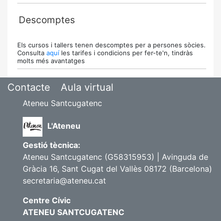
Descomptes
Els cursos i tallers tenen descomptes per a persones sòcies.
Consulta
aquí
les tarifes i condicions per fer-te'n, tindràs
molts més avantatges
Contacte
Aula virtual
Ateneu Santcugatenc
L'Ateneu
Gestió tècnica:
Ateneu Santcugatenc (G58315953) | Avinguda de
Gràcia 16, Sant Cugat del Vallès 08172 (Barcelona)
secretaria@ateneu.cat
Centre Cívic
ATENEU SANTCUGATENC