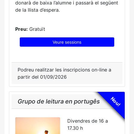
donarà de baixa l’alumne i passarà el següent
de la llista d’espera.
Preu:
Gratuït
Veure sessions
Podreu realitzar les inscripcions on-line a
partir del 01/09/2026
Nou!
Grupo de leitura en portugês
Divendres de 16 a
17.30 h