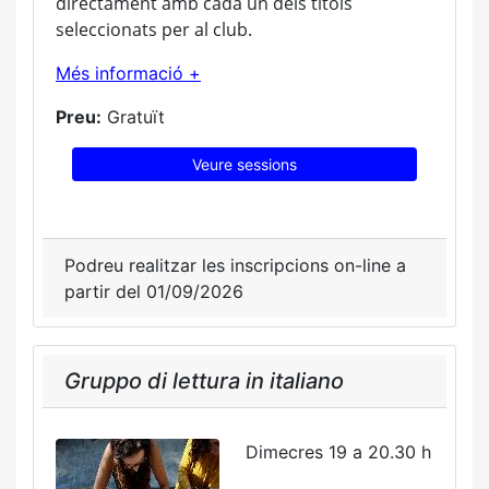
directament amb cada un dels títols
seleccionats per al club.
Més informació +
Preu:
Gratuït
Veure sessions
Podreu realitzar les inscripcions on-line a
partir del 01/09/2026
Gruppo di lettura in italiano
Dimecres 19 a 20.30 h