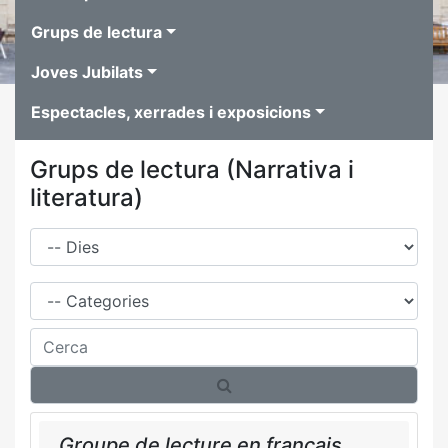
Grups de lectura
Joves Jubilats
Espectacles, xerrades i exposicions
Grups de lectura (Narrativa i
literatura)
Dies
Família
Cerca
Groupe de lecture en français