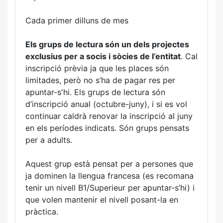
Cada primer dilluns de mes
Els grups de lectura són un dels projectes
exclusius per a socis i sòcies de l’entitat
. Cal
inscripció prèvia ja que les places són
limitades, però no s’ha de pagar res per
apuntar-s'hi. Els grups de lectura són
d’inscripció anual (octubre-juny), i si es vol
continuar caldrà renovar la inscripció al juny
en els períodes indicats. Són grups pensats
per a adults.
Aquest grup està pensat per a persones que
ja dominen la llengua francesa (es recomana
tenir un nivell B1/Superieur per apuntar-s’hi) i
que volen mantenir el nivell posant-la en
pràctica.