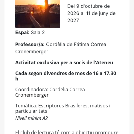
Del 9 d'octubre de
2026 al 11 de juny de
2027
Espai:
Sala 2
Professor/a:
Cordèlia de Fátima Correa
Cronemberger
Activitat exclusiva per a socis de l'Ateneu
Cada segon divendres de mes de 16 a 17.30
h
Coordinadora: Cordelia Correa
Cronemberger
Temàtica: Escriptores Brasileres, matisos i
particularitats
Nivell mínim A2
El club de lectura té com a objectiu promoure