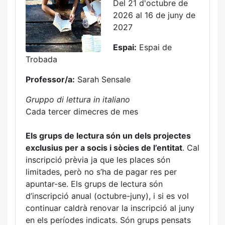
Del 21 d'octubre de
2026 al 16 de juny de
2027
Espai:
Espai de
Trobada
Professor/a:
Sarah Sensale
Gruppo di lettura in italiano
Cada tercer dimecres de mes
Els grups de lectura són un dels projectes
exclusius per a socis i sòcies de l’entitat
. Cal
inscripció prèvia ja que les places són
limitades, però no s’ha de pagar res per
apuntar-se. Els grups de lectura són
d’inscripció anual (octubre-juny), i si es vol
continuar caldrà renovar la inscripció al juny
en els períodes indicats. Són grups pensats