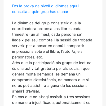
Fes la prova de nivell d'idiomes aquí i
consulta a quin grup has d'anar
La dinàmica del grup consisteix que la
coordinadora proposa uns llibres cada
trimestre (un al mes), cada persona se’l
llegeix pel seu compte i la sessió de trobada
serveix per a posar en comú i compartir
impressions sobre el llibre, l’autor/a, els
personatges, etc.
Atès que la participació als grups de lectura
és una activitat gratuïta per als socis, i que
genera molta demanda, es demana un
compromís d’assistència, de manera que si
no es pot assistir a alguna de les sessions
s’haurà d’avisar.
En cas que no s’hagi assistit a tres sessions
de manera injustificada, automàticament es