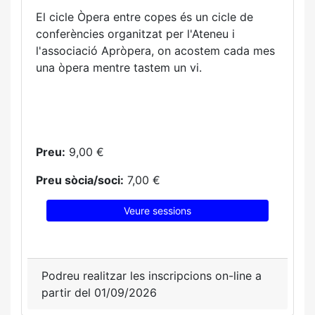
El cicle Òpera entre copes és un cicle de
conferències organitzat per l'Ateneu i
l'associació Apròpera, on acostem cada mes
una òpera mentre tastem un vi.
Preu:
9,00 €
Preu sòcia/soci:
7,00 €
Veure sessions
Podreu realitzar les inscripcions on-line a
partir del 01/09/2026