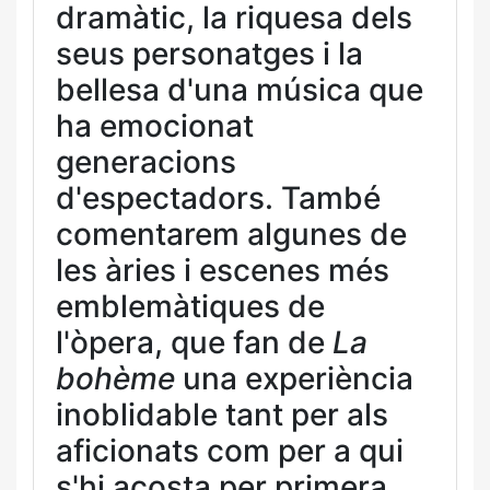
dramàtic, la riquesa dels
seus personatges i la
bellesa d'una música que
ha emocionat
generacions
d'espectadors. També
comentarem algunes de
les àries i escenes més
emblemàtiques de
l'òpera, que fan de
La
bohème
una experiència
inoblidable tant per als
aficionats com per a qui
s'hi acosta per primera