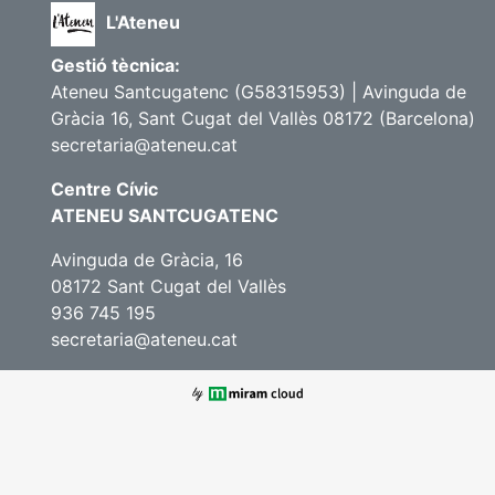
L'Ateneu
Gestió tècnica:
Ateneu Santcugatenc (G58315953) | Avinguda de
Gràcia 16, Sant Cugat del Vallès 08172 (Barcelona)
secretaria@ateneu.cat
Centre Cívic
ATENEU SANTCUGATENC
Avinguda de Gràcia, 16
08172 Sant Cugat del Vallès
936 745 195
secretaria@ateneu.cat