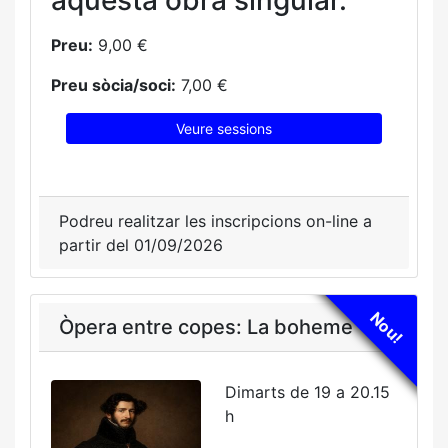
aquesta obra singular.
Preu:
9,00 €
Preu sòcia/soci:
7,00 €
Veure sessions
Podreu realitzar les inscripcions on-line a
partir del 01/09/2026
Nou!
Òpera entre copes: La boheme
Dimarts de 19 a 20.15
h