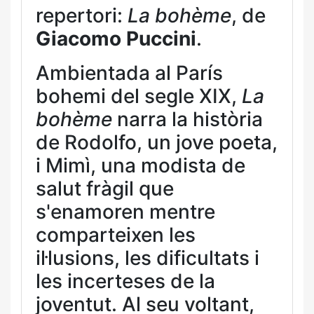
repertori:
La bohème
, de
Giacomo Puccini
.
Ambientada al París
bohemi del segle XIX,
La
bohème
narra la història
de Rodolfo, un jove poeta,
i Mimì, una modista de
salut fràgil que
s'enamoren mentre
comparteixen les
il·lusions, les dificultats i
les incerteses de la
joventut. Al seu voltant,