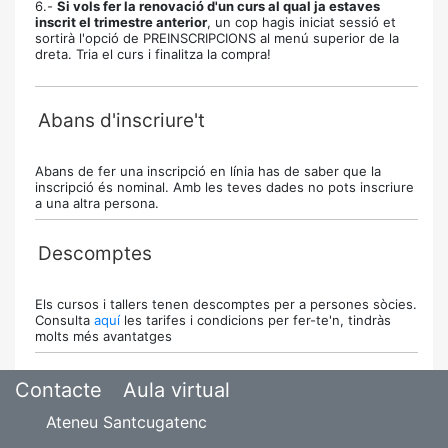
6.-
Si vols fer la renovació d'un curs al qual ja estaves
inscrit el trimestre anterior
, un cop hagis iniciat sessió et
sortirà l'opció de PREINSCRIPCIONS al menú superior de la
dreta. Tria el curs i finalitza la compra!
Abans d'inscriure't
Abans de fer una inscripció en línia has de saber que la
inscripció és nominal. Amb les teves dades no pots inscriure
a una altra persona.
Descomptes
Els cursos i tallers tenen descomptes per a persones sòcies.
Consulta
aquí
les tarifes i condicions per fer-te'n, tindràs
molts més avantatges
Contacte
Aula virtual
Ateneu Santcugatenc