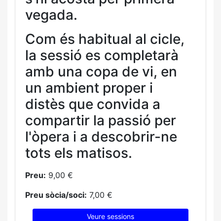
vegada.
Com és habitual al cicle,
la sessió es completarà
amb una copa de vi, en
un ambient proper i
distès que convida a
compartir la passió per
l'òpera i a descobrir-ne
tots els matisos.
Preu:
9,00 €
Preu sòcia/soci:
7,00 €
Veure sessions