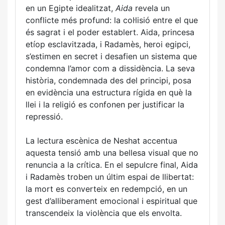
en un Egipte idealitzat,
Aida
revela un
conflicte més profund: la col·lisió entre el que
és sagrat i el poder establert. Aida, princesa
etíop esclavitzada, i Radamès, heroi egipci,
s’estimen en secret i desafien un sistema que
condemna l’amor com a dissidència. La seva
història, condemnada des del principi, posa
en evidència una estructura rígida en què la
llei i la religió es confonen per justificar la
repressió.
La lectura escènica de Neshat accentua
aquesta tensió amb una bellesa visual que no
renuncia a la crítica. En el sepulcre final, Aida
i Radamès troben un últim espai de llibertat:
la mort es converteix en redempció, en un
gest d’alliberament emocional i espiritual que
transcendeix la violència que els envolta.