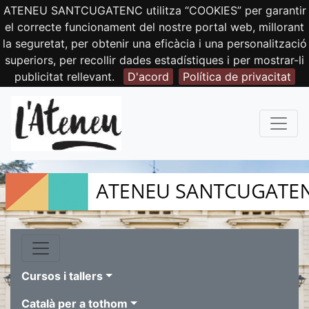
ATENEU SANTCUGATENC utilitza “COOKIES” per garantir
el correcte funcionament del nostre portal web, millorant
la seguretat, per obtenir una eficàcia i una personalització
superiors, per recollir dades estadístiques i per mostrar-li
publicitat rellevant.
D'acord
Política de privacitat
Cursos i tallers
Català per a tothom