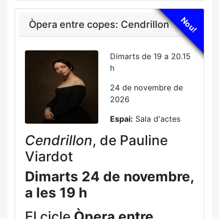
Nou!
Òpera entre copes: Cendrillon
Dimarts de 19 a 20.15
h
24 de novembre de
2026
Espai:
Sala d'actes
Cendrillon
, de Pauline
Viardot
Dimarts 24 de novembre,
a les 19 h
El cicle
Òpera entre