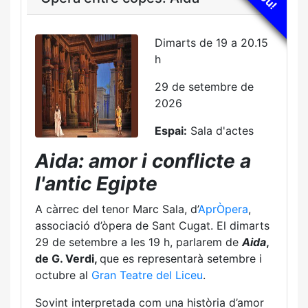
Dimarts de 19 a 20.15
h
29 de setembre de
2026
Espai:
Sala d'actes
Aida: amor i conflicte a
l'antic Egipte
A càrrec del tenor Marc Sala, d’
AprÒpera
,
associació d’òpera de Sant Cugat. El dimarts
29 de setembre a les 19 h, parlarem de
Aida
,
de G. Verdi,
que es representarà setembre i
octubre al
Gran Teatre del Liceu
.
Sovint interpretada com una història d’amor