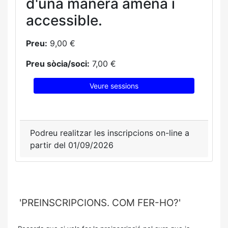
d'una manera amena i
accessible.
Preu:
9,00 €
Preu sòcia/soci:
7,00 €
Veure sessions
Podreu realitzar les inscripcions on-line a
partir del 01/09/2026
'PREINSCRIPCIONS. COM FER-HO?'