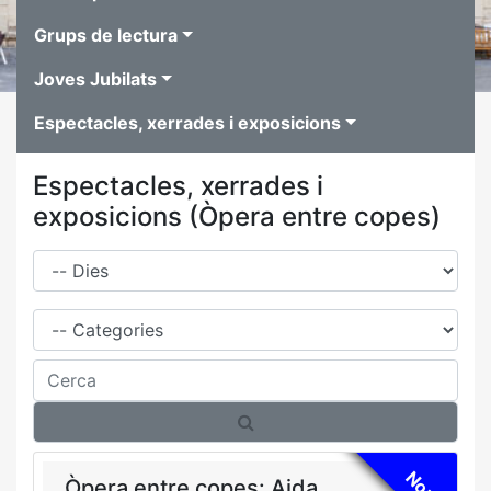
Grups de lectura
Joves Jubilats
Espectacles, xerrades i exposicions
Espectacles, xerrades i
exposicions (Òpera entre copes)
Dies
Família
Cerca
Nou!
Òpera entre copes: Aida