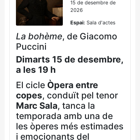
15 de desembre de
2026
Espai:
Sala d'actes
La bohème
, de Giacomo
Puccini
Dimarts 15 de desembre,
a les 19 h
El cicle
Òpera entre
copes
, conduït pel tenor
Marc Sala
, tanca la
temporada amb una de
les òperes més estimades
i emocionants del