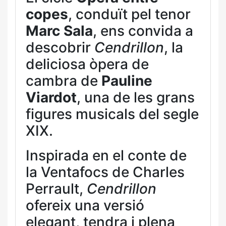
copes
, conduït pel tenor
Marc Sala
, ens convida a
descobrir
Cendrillon
, la
deliciosa òpera de
cambra de
Pauline
Viardot
, una de les grans
figures musicals del segle
XIX.
Inspirada en el conte de
la Ventafocs de Charles
Perrault,
Cendrillon
ofereix una versió
elegant, tendra i plena