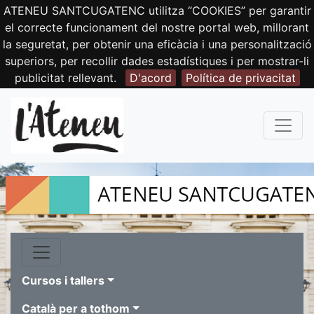
ATENEU SANTCUGATENC utilitza “COOKIES” per garantir
el correcte funcionament del nostre portal web, millorant
la seguretat, per obtenir una eficàcia i una personalització
superiors, per recollir dades estadístiques i per mostrar-li
publicitat rellevant.
D'acord
Política de privacitat
Cursos i tallers
Català per a tothom