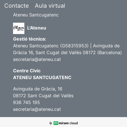
Contacte
Aula virtual
Ateneu Santcugatenc
L'Ateneu
Gestió tècnica:
Ateneu Santcugatenc (G58315953) | Avinguda de
Gràcia 16, Sant Cugat del Vallès 08172 (Barcelona)
secretaria@ateneu.cat
Centre Cívic
ATENEU SANTCUGATENC
Avinguda de Gràcia, 16
08172 Sant Cugat del Vallès
936 745 195
secretaria@ateneu.cat