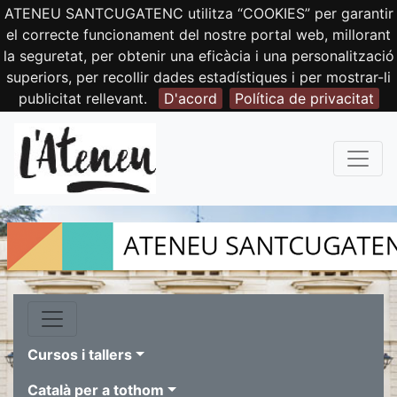
ATENEU SANTCUGATENC utilitza “COOKIES” per garantir
el correcte funcionament del nostre portal web, millorant
la seguretat, per obtenir una eficàcia i una personalització
superiors, per recollir dades estadístiques i per mostrar-li
publicitat rellevant.
D'acord
Política de privacitat
Cursos i tallers
Català per a tothom