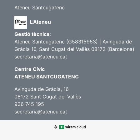
Ateneu Santcugatenc
L'Ateneu
Gestió tècnica:
Ateneu Santcugatenc (G58315953) | Avinguda de
Gràcia 16, Sant Cugat del Vallès 08172 (Barcelona)
secretaria@ateneu.cat
Centre Cívic
ATENEU SANTCUGATENC
Avinguda de Gràcia, 16
08172 Sant Cugat del Vallès
936 745 195
secretaria@ateneu.cat