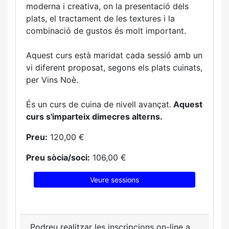
moderna i creativa, on la presentació dels
plats, el tractament de les textures i la
combinació de gustos és molt important.
Aquest curs està maridat cada sessió amb un
vi diferent proposat, segons els plats cuinats,
per Vins Noè.
És un curs de cuina de nivell avançat.
Aquest
curs s'imparteix dimecres alterns.
Preu:
120,00 €
Preu sòcia/soci:
106,00 €
Veure sessions
Podreu realitzar les inscripcions on-line a