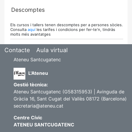
Descomptes
Els cursos i tallers tenen descomptes per a persones sòcies.
Consulta
aquí
les tarifes i condicions per fer-te'n, tindràs
molts més avantatges
Contacte
Aula virtual
Ateneu Santcugatenc
L'Ateneu
Gestió tècnica:
Ateneu Santcugatenc (G58315953) | Avinguda de
Gràcia 16, Sant Cugat del Vallès 08172 (Barcelona)
secretaria@ateneu.cat
Centre Cívic
ATENEU SANTCUGATENC