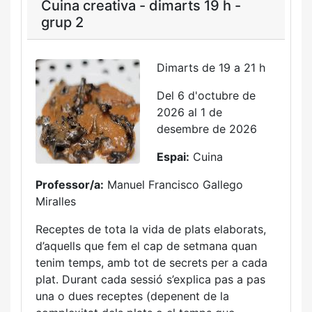
Cuina creativa - dimarts 19 h -
grup 2
Dimarts de 19 a 21 h
Del 6 d'octubre de
2026 al 1 de
desembre de 2026
Espai:
Cuina
Professor/a:
Manuel Francisco Gallego
Miralles
Receptes de tota la vida de plats elaborats,
d’aquells que fem el cap de setmana quan
tenim temps, amb tot de secrets per a cada
plat. Durant cada sessió s’explica pas a pas
una o dues receptes (depenent de la