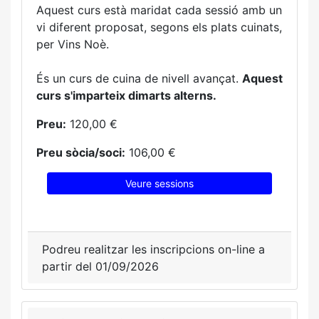
Aquest curs està maridat cada sessió amb un
vi diferent proposat, segons els plats cuinats,
per Vins Noè.
És un curs de cuina de nivell avançat.
Aquest
curs s'imparteix dimarts alterns.
Preu:
120,00 €
Preu sòcia/soci:
106,00 €
Veure sessions
Podreu realitzar les inscripcions on-line a
partir del 01/09/2026