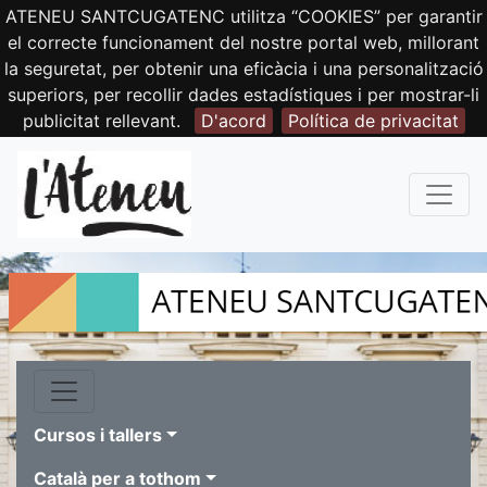
ATENEU SANTCUGATENC utilitza “COOKIES” per garantir
el correcte funcionament del nostre portal web, millorant
la seguretat, per obtenir una eficàcia i una personalització
superiors, per recollir dades estadístiques i per mostrar-li
publicitat rellevant.
D'acord
Política de privacitat
Cursos i tallers
Català per a tothom