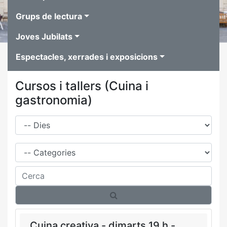
Grups de lectura
Joves Jubilats
Espectacles, xerrades i exposicions
Cursos i tallers (Cuina i
gastronomia)
Dies
Família
Cerca
Cuina creativa - dimarts 19 h -