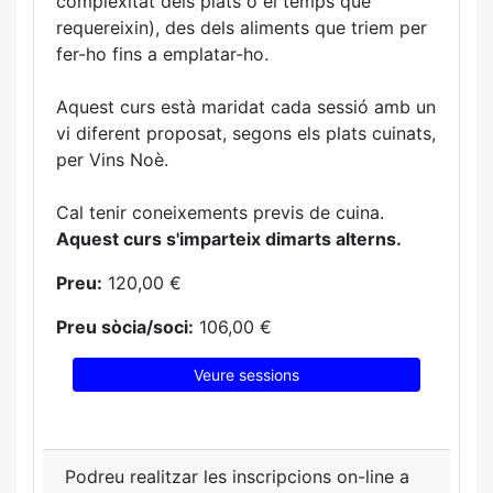
complexitat dels plats o el temps que
requereixin), des dels aliments que triem per
fer-ho fins a emplatar-ho.
Aquest curs està maridat cada sessió amb un
vi diferent proposat, segons els plats cuinats,
per Vins Noè.
Cal tenir coneixements previs de cuina.
Aquest curs s'imparteix dimarts alterns.
Preu:
120,00 €
Preu sòcia/soci:
106,00 €
Veure sessions
Podreu realitzar les inscripcions on-line a