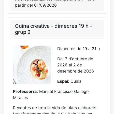
partir del 01/09/2026
Cuina creativa - dimecres 19 h -
grup 2
Dimecres de 19 a 21 h
Del 7 d'octubre de
2026 al 2 de
desembre de 2026
Espai:
Cuina
Professor/a:
Manuel Francisco Gallego
Miralles
Receptes de tota la vida de plats elaborats
transformades des de la visió de la cuina