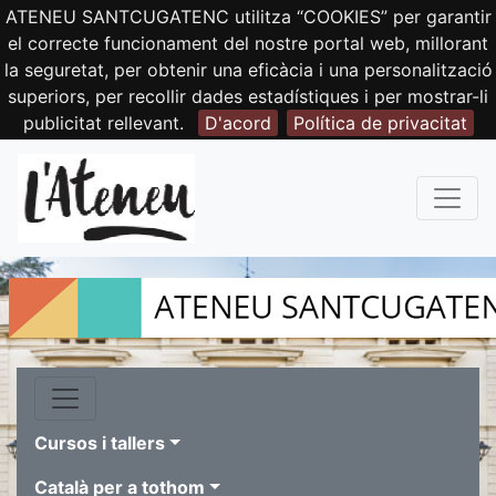
ATENEU SANTCUGATENC utilitza “COOKIES” per garantir
el correcte funcionament del nostre portal web, millorant
la seguretat, per obtenir una eficàcia i una personalització
superiors, per recollir dades estadístiques i per mostrar-li
publicitat rellevant.
D'acord
Política de privacitat
Cursos i tallers
Català per a tothom