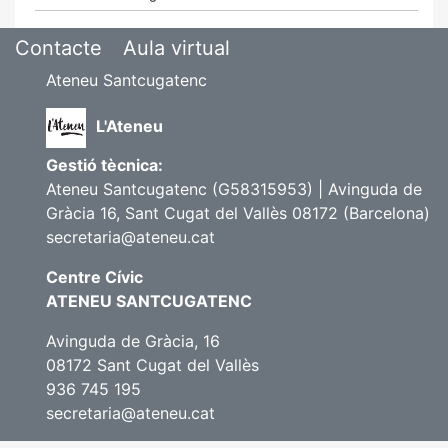
Contacte
Aula virtual
Ateneu Santcugatenc
L'Ateneu
Gestió tècnica:
Ateneu Santcugatenc (G58315953) | Avinguda de
Gràcia 16, Sant Cugat del Vallès 08172 (Barcelona)
secretaria@ateneu.cat
Centre Cívic
ATENEU SANTCUGATENC
Avinguda de Gràcia, 16
08172 Sant Cugat del Vallès
936 745 195
secretaria@ateneu.cat