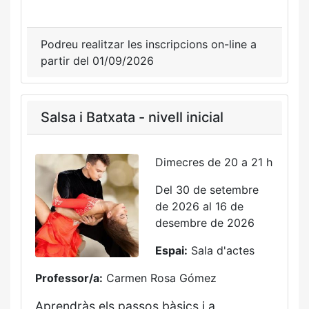
Podreu realitzar les inscripcions on-line a
partir del 01/09/2026
Salsa i Batxata - nivell inicial
Dimecres de 20 a 21 h
Del 30 de setembre
de 2026 al 16 de
desembre de 2026
Espai:
Sala d'actes
Professor/a:
Carmen Rosa Gómez
Aprendràs els passos bàsics i a