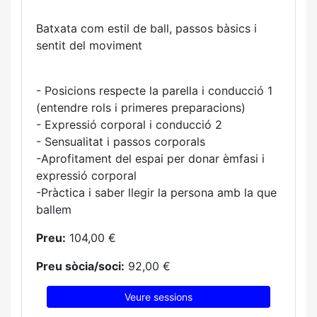
Batxata com estil de ball, passos bàsics i
sentit del moviment
- Posicions respecte la parella i conducció 1
(entendre rols i primeres preparacions)
- Expressió corporal i conducció 2
- Sensualitat i passos corporals
-Aprofitament del espai per donar èmfasi i
expressió corporal
-Pràctica i saber llegir la persona amb la que
ballem
Preu:
104,00 €
Preu sòcia/soci:
92,00 €
Veure sessions