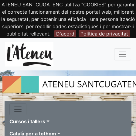
ATENEU SANTCUGATENC utilitza “COOKIES” per garantir
el correcte funcionament del nostre portal web, millorant
la seguretat, per obtenir una eficàcia i una personalització
superiors, per recollir dades estadístiques i per mostrar-li
publicitat rellevant.
D'acord
Política de privacitat
Cursos i tallers
Català per a tothom