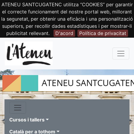
ATENEU SANTCUGATENC utilitza “COOKIES” per garantir
el correcte funcionament del nostre portal web, millorant
la seguretat, per obtenir una eficàcia i una personalització
superiors, per recollir dades estadístiques i per mostrar-li
publicitat rellevant.
D'acord
Política de privacitat
Cursos i tallers
Català per a tothom