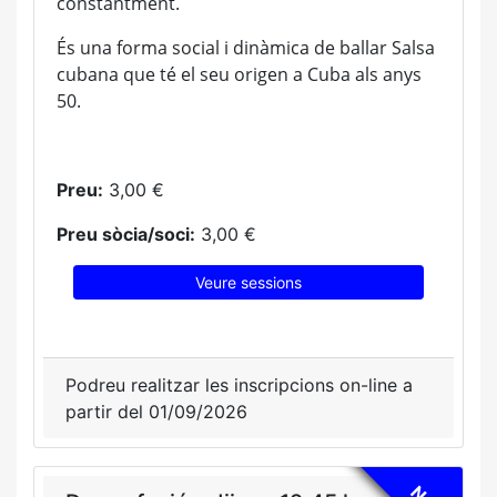
constantment.
És una forma social i dinàmica de ballar Salsa
cubana que té el seu origen a Cuba als anys
50.
Preu:
3,00 €
Preu sòcia/soci:
3,00 €
Veure sessions
Podreu realitzar les inscripcions on-line a
partir del 01/09/2026