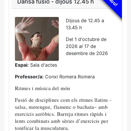
Nou!
Dansa fusió - dijous 12.45 h
Dijous de 12.45 a
13.45 h
Del 1 d'octubre de
2026 al 17 de
desembre de 2026
Espai:
Sala d'actes
Professor/a:
Conxi Romera Romera
Ritmes i música del món
Fusió de disciplines com els ritmes llatins -
salsa, merengue, flamenc o bachata– amb
exercicis aeròbics. Barreja ritmes ràpids i
lents combinats amb sèries d’exercicis per
tonificar la musculatura.