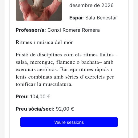
desembre de 2026
Espai:
Sala Benestar
Professor/a:
Conxi Romera Romera
Ritmes i música del món
Fusió de disciplines com els ritmes llatins -
salsa, merengue, flamenc o bachata– amb
exercicis aeròbics. Barreja ritmes ràpids i
lents combinats amb sèries d’exercicis per
tonificar la musculatura.
Preu:
104,00 €
Preu sòcia/soci:
92,00 €
Veure sessions