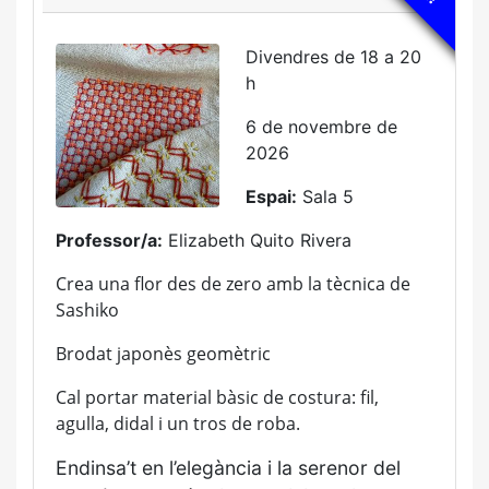
Divendres de 18 a 20
h
6 de novembre de
2026
Espai:
Sala 5
Professor/a:
Elizabeth Quito Rivera
Crea una flor des de zero amb la tècnica de
Sashiko
Brodat japonès geomètric
Cal portar material bàsic de costura: fil,
agulla, didal i un tros de roba.
Endinsa’t en l’elegància i la serenor del