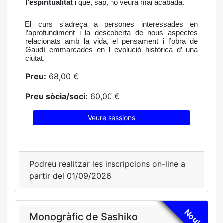
l’espiritualitat
i que, sap, no veurà mai acabada.
El curs s'adreça a persones interessades en
l’aprofundiment i la descoberta de nous aspectes
relacionats amb la vida, el pensament i l’obra de
Gaudí emmarcades en l’ evolució històrica d’ una
ciutat.
Preu:
68,00 €
Preu sòcia/soci:
60,00 €
Veure sessions
Podreu realitzar les inscripcions on-line a
partir del 01/09/2026
Nou!
Monogràfic de Sashiko