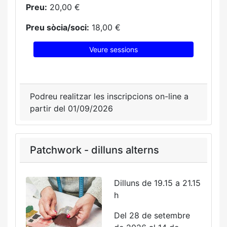
Preu:
20,00 €
Preu sòcia/soci:
18,00 €
Veure sessions
Podreu realitzar les inscripcions on-line a
partir del 01/09/2026
Patchwork - dilluns alterns
Dilluns de 19.15 a 21.15
h
Del 28 de setembre