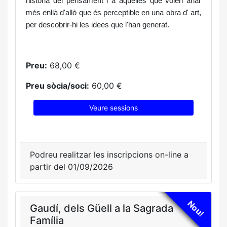
història del pensament i a aquelles que volen anar
més enllà d'allò que és perceptible en una obra d' art,
per descobrir-hi les idees que l'han generat.
Preu:
68,00 €
Preu sòcia/soci:
60,00 €
Veure sessions
Podreu realitzar les inscripcions on-line a
partir del 01/09/2026
Nou!
Gaudí, dels Güell a la Sagrada
Família