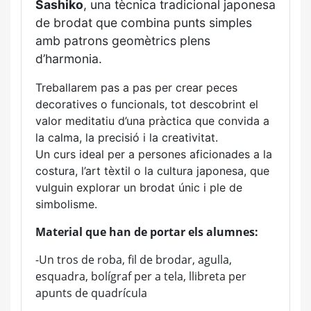
Sashiko
, una tècnica tradicional japonesa
de brodat que combina punts simples
amb patrons geomètrics plens
d’harmonia.
Treballarem pas a pas per crear peces
decoratives o funcionals, tot descobrint el
valor meditatiu d’una pràctica que convida a
la calma, la precisió i la creativitat.
Un curs ideal per a persones aficionades a la
costura, l’art tèxtil o la cultura japonesa, que
vulguin explorar un brodat únic i ple de
simbolisme.
Material que han de portar els alumnes:
-Un tros de roba, fil de brodar, agulla,
esquadra, bolígraf per a tela, llibreta per
apunts de quadrícula