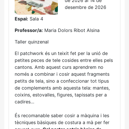
de 2026 al 14 de
desembre de 2026
Espai:
Sala 4
Professor/a:
Maria Dolors Ribot Alsina
Taller quinzenal
El patchwork és un teixit fet per la unió de
petites peces de tele cosides entre elles pels
cantons. Amb aquest curs aprendrem no
només a combinar i cosir aquest fragments
petits de tela, sino a confeccionar tot tipus
de complements amb aquesta tela: mantes,
coixins, estovalles, figures, tapissats per a
cadires…
És recomanable saber cosir a màquina i les
tècniques bàsiques de costura a mà per fer