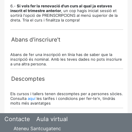
6.-
Si vols fer la renovació d'un curs al qual ja estaves
inscrit el trimestre anterior
, un cop hagis iniciat sessió et
sortirà l'opció de PREINSCRIPCIONS al menú superior de la
dreta. Tria el curs i finalitza la compra!
Abans d'inscriure't
Abans de fer una inscripció en línia has de saber que la
inscripció és nominal. Amb les teves dades no pots inscriure
a una altra persona.
Descomptes
Els cursos i tallers tenen descomptes per a persones sòcies.
Consulta
aquí
les tarifes i condicions per fer-te'n, tindràs
molts més avantatges
Contacte
Aula virtual
Ateneu Santcugatenc