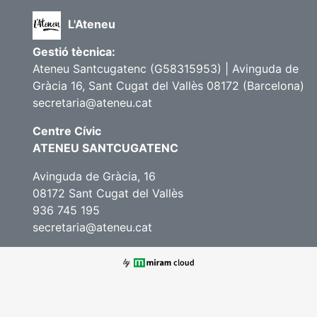
L'Ateneu
Gestió tècnica:
Ateneu Santcugatenc (G58315953) | Avinguda de
Gràcia 16, Sant Cugat del Vallès 08172 (Barcelona)
secretaria@ateneu.cat
Centre Cívic
ATENEU SANTCUGATENC
Avinguda de Gràcia, 16
08172 Sant Cugat del Vallès
936 745 195
secretaria@ateneu.cat