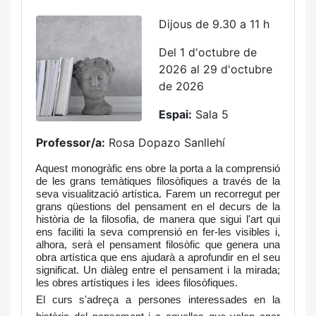
Dijous de 9.30 a 11 h
Del 1 d'octubre de
2026 al 29 d'octubre
de 2026
Espai:
Sala 5
Professor/a:
Rosa Dopazo Sanllehí
Aquest monogràfic ens obre la porta a la comprensió
de les grans temàtiques filosòfiques a través de la
seva visualització artística. Farem un recorregut per
grans qüestions del pensament en el decurs de la
història de la filosofia, de manera que sigui l'art qui
ens faciliti la seva comprensió en fer-les visibles i,
alhora, serà el pensament filosòfic que genera una
obra artística que ens ajudarà a aprofundir en el seu
significat. Un diàleg entre el pensament i la mirada;
les obres artístiques i les idees filosòfiques.
El curs s'adreça a persones interessades en la