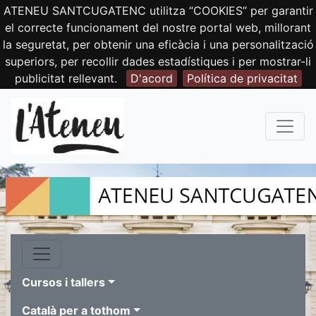
ATENEU SANTCUGATENC utilitza “COOKIES” per garantir
el correcte funcionament del nostre portal web, millorant
la seguretat, per obtenir una eficàcia i una personalització
superiors, per recollir dades estadístiques i per mostrar-li
publicitat rellevant.
D'acord
Política de privacitat
Cursos i tallers
Català per a tothom