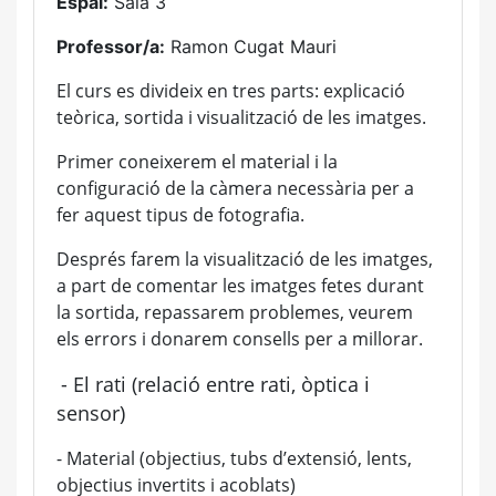
Espai:
Sala 3
Professor/a:
Ramon Cugat Mauri
El curs es divideix en tres parts: explicació
teòrica, sortida i visualització de les imatges.
Primer coneixerem el material i la
configuració de la càmera necessària per a
fer aquest tipus de fotografia.
Després farem la visualització de les imatges,
a part de comentar les imatges fetes durant
la sortida, repassarem problemes, veurem
els errors i donarem consells per a millorar.
- El rati (relació entre rati, òptica i
sensor)
- Material (objectius, tubs d’extensió, lents,
objectius invertits i acoblats)