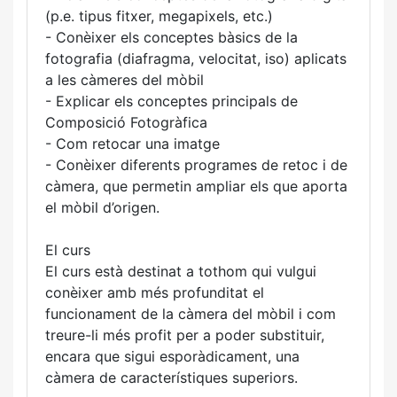
(p.e. tipus fitxer, megapixels, etc.)
- Conèixer els conceptes bàsics de la
fotografia (diafragma, velocitat, iso) aplicats
a les càmeres del mòbil
- Explicar els conceptes principals de
Composició Fotogràfica
- Com retocar una imatge
- Conèixer diferents programes de retoc i de
càmera, que permetin ampliar els que aporta
el mòbil d’origen.
El curs
El curs està destinat a tothom qui vulgui
conèixer amb més profunditat el
funcionament de la càmera del mòbil i com
treure-li més profit per a poder substituir,
encara que sigui esporàdicament, una
càmera de característiques superiors.