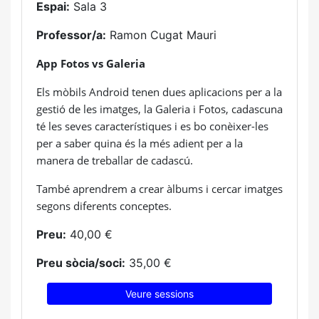
Espai:
Sala 3
Professor/a:
Ramon Cugat Mauri
App Fotos vs Galeria
Els mòbils Android tenen dues aplicacions per a la
gestió de les imatges, la Galeria i Fotos, cadascuna
té les seves característiques i es bo conèixer-les
per a saber quina és la més adient per a la
manera de treballar de cadascú.
També aprendrem a crear àlbums i cercar imatges
segons diferents conceptes.
Preu:
40,00 €
Preu sòcia/soci:
35,00 €
Veure sessions