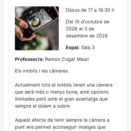
Dijous de 17 a 18.30 h
Del 15 d'octubre de
2026 al 3 de
desembre de 2026
Espai:
Sala 3
Professor/a:
Ramon Cugat Mauri
Els mòbils i les càmeres
Actualment tots el mòbils tenen una càmera
que serà més o menys bona, amb opcions
limitades però amb el gran avantatge que
sempre el dúiem a sobre
Aquest efecte de tenir sempre la càmera a
punt ens permet aconseguir imatges que