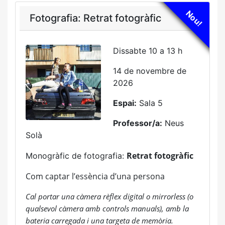
Nou!
Fotografia: Retrat fotogràfic
Dissabte 10 a 13 h
14 de novembre de
2026
Espai:
Sala 5
Professor/a:
Neus
Solà
Retrat fotogràfic
Monogràfic de fotografia:
Com captar l’essència d’una persona
Cal portar
una càmera rèflex digital o mirrorless (o
qualsevol càmera amb controls manuals), amb la
bateria carregada i una targeta de memòria.