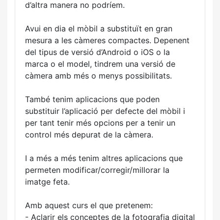
d’altra manera no podríem.
Avui en dia el mòbil a substituït en gran
mesura a les càmeres compactes. Depenent
del tipus de versió d’Android o iOS o la
marca o el model, tindrem una versió de
càmera amb més o menys possibilitats.
També tenim aplicacions que poden
substituir l’aplicació per defecte del mòbil i
per tant tenir més opcions per a tenir un
control més depurat de la càmera.
I a més a més tenim altres aplicacions que
permeten modificar/corregir/millorar la
imatge feta.
Amb aquest curs el que pretenem:
- Aclarir els conceptes de la fotografia digital