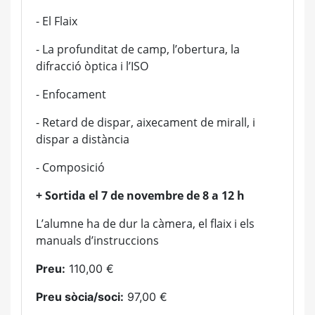
- El Flaix
- La profunditat de camp, l’obertura, la
difracció òptica i l’ISO
- Enfocament
- Retard de dispar, aixecament de mirall, i
dispar a distància
- Composició
+ Sortida el 7 de novembre de 8 a 12 h
L’alumne ha de dur la càmera, el flaix i els
manuals d’instruccions
Preu:
110,00 €
Preu sòcia/soci:
97,00 €