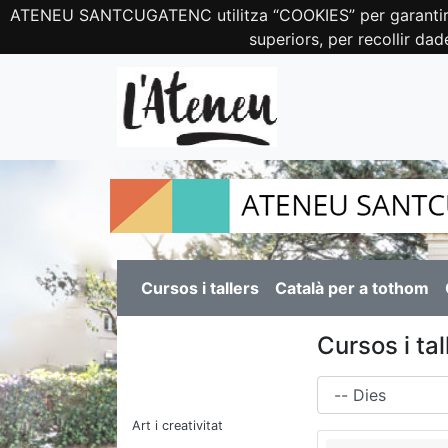
ATENEU SANTCUGATENC utilitza “COOKIES” per garantir el c
superiors, per recollir dad
Cursos i tallers
Català per a tothom
Cursos i tal
Dies
Art i creativitat