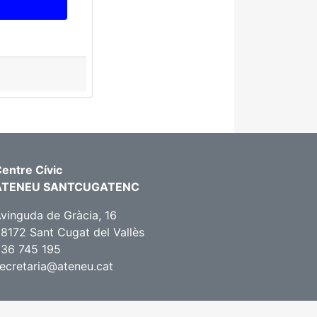
entre Cívic
ATENEU SANTCUGATENC
vinguda de Gràcia, 16
8172 Sant Cugat del Vallès
36 745 195
ecretaria@ateneu.cat