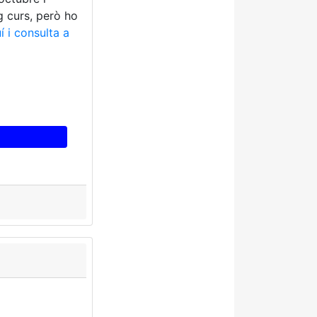
g curs, però ho
í i consulta a