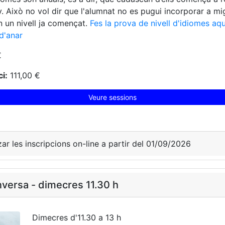
uny. Això no vol dir que l'alumnat no es pugui incorporar a mi
n un nivell ja començat.
Fes la prova de nivell d'idiomes aqu
d'anar
€
i:
111,00 €
Veure sessions
zar les inscripcions on-line a partir del 01/09/2026
versa - dimecres 11.30 h
Dimecres d'11.30 a 13 h