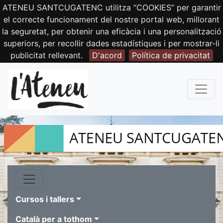
ATENEU SANTCUGATENC utilitza “COOKIES” per garantir
el correcte funcionament del nostre portal web, millorant
la seguretat, per obtenir una eficàcia i una personalització
superiors, per recollir dades estadístiques i per mostrar-li
publicitat rellevant.
D'acord
Política de privacitat
Cursos i tallers
Català per a tothom