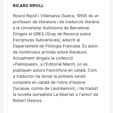
RICARD RIPOLL
Ricard Ripoll i Villanueva (Sueca, 1959) és un
professor de literatura i de traducció literària
a la Universitat Autònoma de Barcelona.
Dirigeix el GRES (Grup de Recerca sobre
Escriptures Subversives), adscrit al
Departament de Filologia Francesa. És autor
de nombrosos articles sobre literatura.
Actualment dirigeix la col·lecció
«Palimpsest», a l'Editorial March, on es
publiquen autors francòfons en català. Com
a traductor ha donat la primera versió
completa en català de l'obra d'Isidore
Ducasse, comte de Lautréamont, i ha traduït
la novel·la surrealista La llibertat o l'amor! de
Robert Desnos.