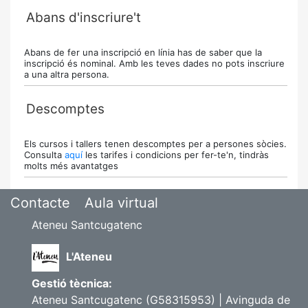
Abans d'inscriure't
Abans de fer una inscripció en línia has de saber que la
inscripció és nominal. Amb les teves dades no pots inscriure
a una altra persona.
Descomptes
Els cursos i tallers tenen descomptes per a persones sòcies.
Consulta
aquí
les tarifes i condicions per fer-te'n, tindràs
molts més avantatges
Contacte
Aula virtual
Ateneu Santcugatenc
L'Ateneu
Gestió tècnica:
Ateneu Santcugatenc (G58315953) | Avinguda de