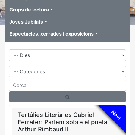
Grups de lectura
Joves Jubilats
Espectacles, xerrades i exposicions
Dies
Família
Cerca
Nou!
Tertúlies Literàries Gabriel
Ferrater: Parlem sobre el poeta
Arthur Rimbaud II