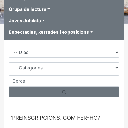
Grups de lectura
Joves Jubilats
Espectacles, xerrades i exposicions
Dies
Família
Cerca
'PREINSCRIPCIONS. COM FER-HO?'