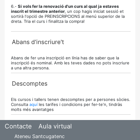
6.-
Si vols fer la renovació d'un curs al qual ja estaves
inscrit el trimestre anterior
, un cop hagis iniciat sessió et
sortirà l'opció de PREINSCRIPCIONS al menú superior de la
dreta. Tria el curs i finalitza la compra!
Abans d'inscriure't
Abans de fer una inscripció en línia has de saber que la
inscripció és nominal. Amb les teves dades no pots inscriure
a una altra persona.
Descomptes
Els cursos i tallers tenen descomptes per a persones sòcies.
Consulta
aquí
les tarifes i condicions per fer-te'n, tindràs
molts més avantatges
Contacte
Aula virtual
Ateneu Santcugatenc