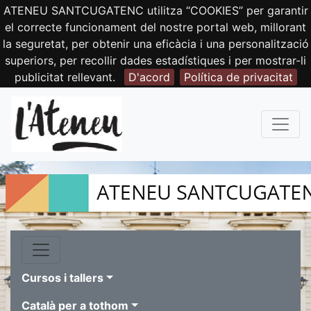
ATENEU SANTCUGATENC utilitza “COOKIES” per garantir
el correcte funcionament del nostre portal web, millorant
la seguretat, per obtenir una eficàcia i una personalització
superiors, per recollir dades estadístiques i per mostrar-li
publicitat rellevant.
D'acord
Política de privacitat
Cursos i tallers
Català per a tothom