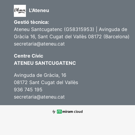
L'Ateneu
Gestió tècnica:
Ateneu Santcugatenc (G58315953) | Avinguda de
Gràcia 16, Sant Cugat del Vallès 08172 (Barcelona)
secretaria@ateneu.cat
Centre Cívic
ATENEU SANTCUGATENC
Avinguda de Gràcia, 16
08172 Sant Cugat del Vallès
936 745 195
secretaria@ateneu.cat