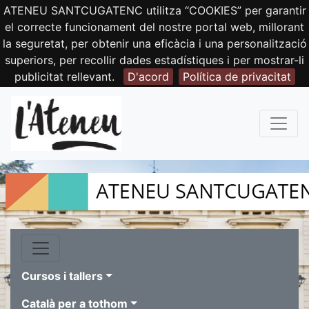
ATENEU SANTCUGATENC utilitza “COOKIES” per garantir
el correcte funcionament del nostre portal web, millorant
la seguretat, per obtenir una eficàcia i una personalització
superiors, per recollir dades estadístiques i per mostrar-li
publicitat rellevant.
D'acord
Política de privacitat
Cursos i tallers
Català per a tothom