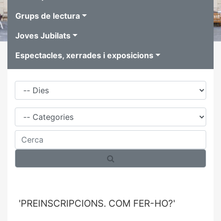
Grups de lectura
Joves Jubilats
Espectacles, xerrades i exposicions
Dies
Família
Cerca
'PREINSCRIPCIONS. COM FER-HO?'