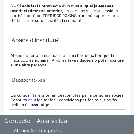
6.-
Si vols fer la renovació d'un curs al qual ja estaves
inscrit el trimestre anterior
, un cop hagis iniciat sessió et
sortirà l'opció de PREINSCRIPCIONS al menú superior de la
dreta. Tria el curs i finalitza la compra!
Abans d'inscriure't
Abans de fer una inscripció en línia has de saber que la
inscripció és nominal. Amb les teves dades no pots inscriure
a una altra persona.
Descomptes
Els cursos i tallers tenen descomptes per a persones sòcies.
Consulta
aquí
les tarifes i condicions per fer-te'n, tindràs
molts més avantatges
Contacte
Aula virtual
Ateneu Santcugatenc