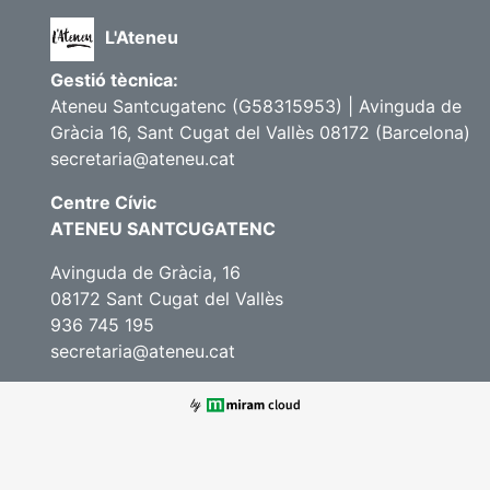
L'Ateneu
Gestió tècnica:
Ateneu Santcugatenc (G58315953) | Avinguda de
Gràcia 16, Sant Cugat del Vallès 08172 (Barcelona)
secretaria@ateneu.cat
Centre Cívic
ATENEU SANTCUGATENC
Avinguda de Gràcia, 16
08172 Sant Cugat del Vallès
936 745 195
secretaria@ateneu.cat