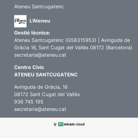
Ateneu Santcugatenc
L'Ateneu
Gestió tècnica:
Ateneu Santcugatenc (G58315953) | Avinguda de
Gràcia 16, Sant Cugat del Vallès 08172 (Barcelona)
secretaria@ateneu.cat
Centre Cívic
ATENEU SANTCUGATENC
Avinguda de Gràcia, 16
08172 Sant Cugat del Vallès
936 745 195
secretaria@ateneu.cat