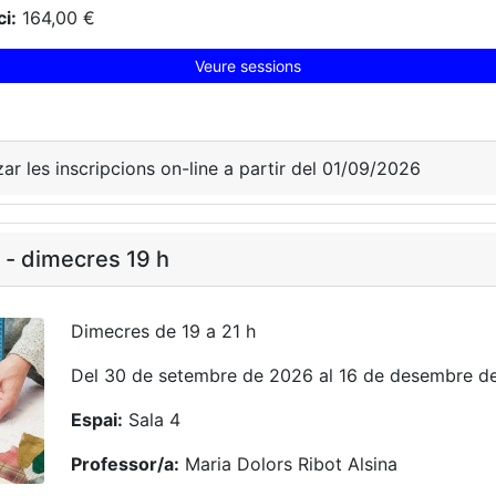
i:
164,00 €
Veure sessions
zar les inscripcions on-line a partir del 01/09/2026
- dimecres 19 h
Dimecres de 19 a 21 h
Del 30 de setembre de 2026 al 16 de desembre d
Espai:
Sala 4
Professor/a:
Maria Dolors Ribot Alsina