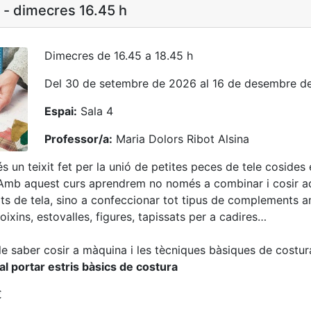
- dimecres 16.45 h
Dimecres de 16.45 a 18.45 h
Del 30 de setembre de 2026 al 16 de desembre d
Espai:
Sala 4
Professor/a:
Maria Dolors Ribot Alsina
s un teixit fet per la unió de petites peces de tele cosides 
 Amb aquest curs aprendrem no només a combinar i cosir a
ts de tela, sino a confeccionar tot tipus de complements 
oixins, estovalles, figures, tapissats per a cadires…
 saber cosir a màquina i les tècniques bàsiques de costur
al portar estris bàsics de costura
€