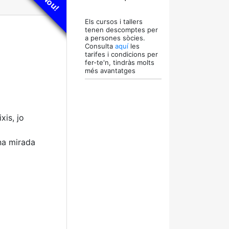
Nou!
Els cursos i tallers
tenen descomptes per
a persones sòcies.
Consulta
aquí
les
tarifes i condicions per
fer-te'n, tindràs molts
més avantatges
xis, jo
una mirada