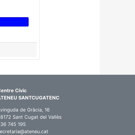
entre Cívic
ATENEU SANTCUGATENC
vinguda de Gràcia, 16
8172 Sant Cugat del Vallès
36 745 195
ecretaria@ateneu.cat