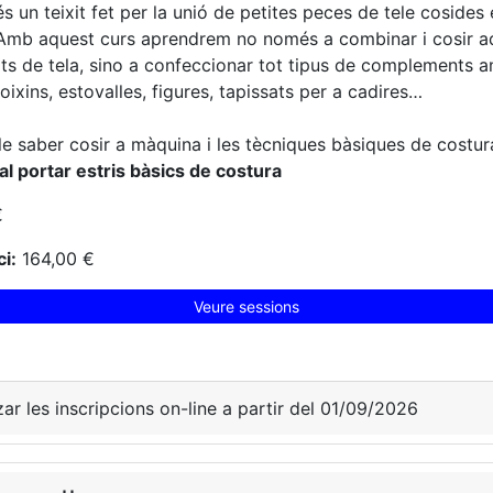
s un teixit fet per la unió de petites peces de tele cosides 
 Amb aquest curs aprendrem no només a combinar i cosir a
ts de tela, sino a confeccionar tot tipus de complements 
oixins, estovalles, figures, tapissats per a cadires…
 saber cosir a màquina i les tècniques bàsiques de costur
al portar estris bàsics de costura
€
i:
164,00 €
Veure sessions
zar les inscripcions on-line a partir del 01/09/2026