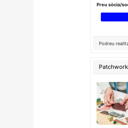
Preu sòcia/soc
Podreu realit
Patchwork 