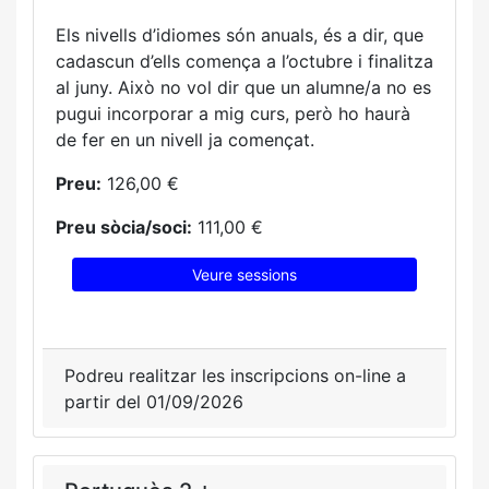
Els nivells d’idiomes són anuals, és a dir, que
cadascun d’ells comença a l’octubre i finalitza
al juny. Això no vol dir que un alumne/a no es
pugui incorporar a mig curs, però ho haurà
de fer en un nivell ja començat.
Preu:
126,00 €
Preu sòcia/soci:
111,00 €
Veure sessions
Podreu realitzar les inscripcions on-line a
partir del 01/09/2026