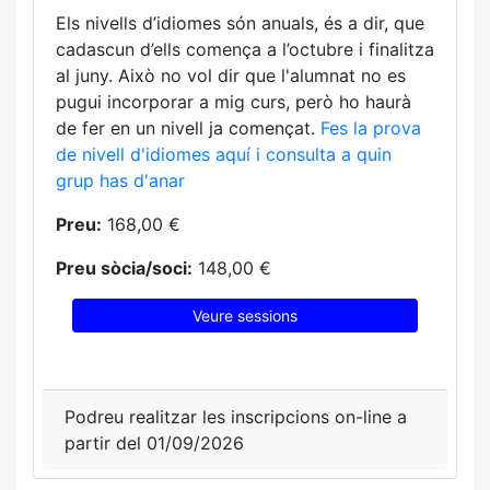
Els nivells d’idiomes són anuals, és a dir, que
cadascun d’ells comença a l’octubre i finalitza
al juny. Això no vol dir que l'alumnat no es
pugui incorporar a mig curs, però ho haurà
de fer en un nivell ja començat.
Fes la prova
de nivell d'idiomes aquí i consulta a quin
grup has d'anar
Preu:
168,00 €
Preu sòcia/soci:
148,00 €
Veure sessions
Podreu realitzar les inscripcions on-line a
partir del 01/09/2026