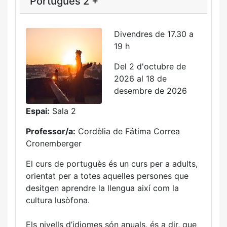
Portuguès 2 +
Divendres de 17.30 a
19 h
Del 2 d'octubre de
2026 al 18 de
desembre de 2026
Espai:
Sala 2
Professor/a:
Cordèlia de Fátima Correa
Cronemberger
El curs de portuguès és un curs per a adults,
orientat per a totes aquelles persones que
desitgen aprendre la llengua així com la
cultura lusòfona.
Els nivells d’idiomes són anuals, és a dir, que