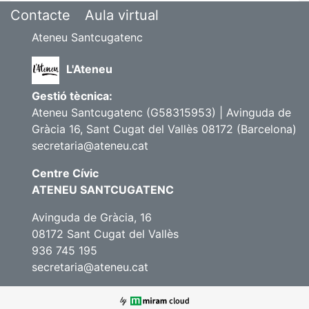
Contacte
Aula virtual
Ateneu Santcugatenc
L'Ateneu
Gestió tècnica:
Ateneu Santcugatenc (G58315953) | Avinguda de
Gràcia 16, Sant Cugat del Vallès 08172 (Barcelona)
secretaria@ateneu.cat
Centre Cívic
ATENEU SANTCUGATENC
Avinguda de Gràcia, 16
08172 Sant Cugat del Vallès
936 745 195
secretaria@ateneu.cat