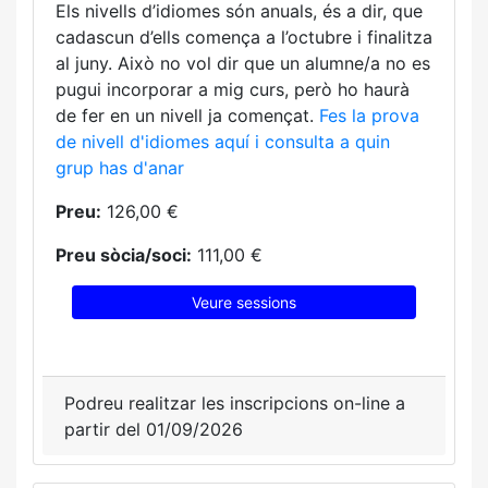
Els nivells d’idiomes són anuals, és a dir, que
cadascun d’ells comença a l’octubre i finalitza
al juny. Això no vol dir que un alumne/a no es
pugui incorporar a mig curs, però ho haurà
de fer en un nivell ja començat.
Fes la prova
de nivell d'idiomes aquí i consulta a quin
grup has d'anar
Preu:
126,00 €
Preu sòcia/soci:
111,00 €
Veure sessions
Podreu realitzar les inscripcions on-line a
partir del 01/09/2026