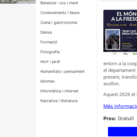
Benestar: cos i ment
Coneixements i lleure
Cuina i gastronomia
Dansa
Formació
Fotografia
Hort i jardí
entorn a la coop
el departament 
Humanitats i pensament
present, transfo
Idiomes
acollim.
Informàtica i internet
Aquest 2026 el C
Narrativa i literatura
Més informaci
Preu:
Gratuït