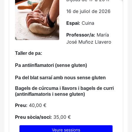
16 de juliol de 2026
Espai:
Cuina
Professor/a:
María
José Muñoz Llavero
Taller de pa:
Pa antiinflamatori (sense gluten)
Pa del blat sarraí amb nous sense gluten
Bagels de cúrcuma i llavors i bagels de curri
(antiniflamatoris i sense gluten)
Preu:
40,00 €
Preu sòcia/soci:
35,00 €
Veure sessions