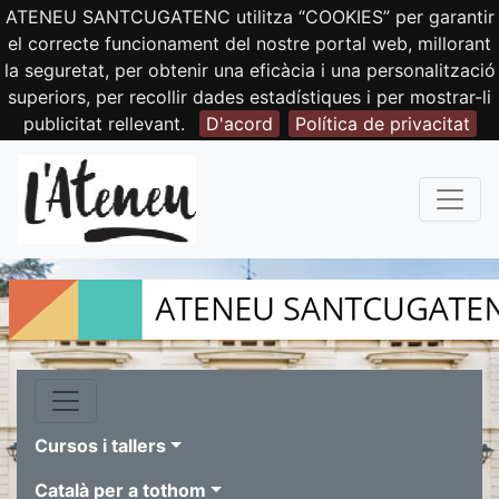
ATENEU SANTCUGATENC utilitza “COOKIES” per garantir
el correcte funcionament del nostre portal web, millorant
la seguretat, per obtenir una eficàcia i una personalització
superiors, per recollir dades estadístiques i per mostrar-li
publicitat rellevant.
D'acord
Política de privacitat
Cursos i tallers
Català per a tothom