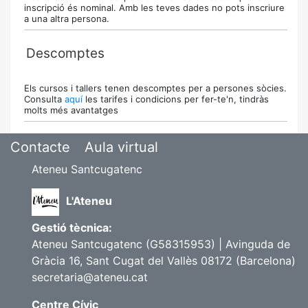
inscripció és nominal. Amb les teves dades no pots inscriure
a una altra persona.
Descomptes
Els cursos i tallers tenen descomptes per a persones sòcies.
Consulta
aquí
les tarifes i condicions per fer-te'n, tindràs
molts més avantatges
Contacte
Aula virtual
Ateneu Santcugatenc
L'Ateneu
Gestió tècnica:
Ateneu Santcugatenc (G58315953) | Avinguda de
Gràcia 16, Sant Cugat del Vallès 08172 (Barcelona)
secretaria@ateneu.cat
Centre Cívic