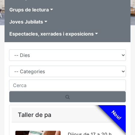
Grups de lectura
Joves Jubilats
Espectacles, xerrades i exposicions
Dies
Família
Cerca
Nou!
Taller de pa
Dijous de 17 a 20 h