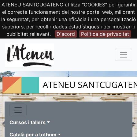
ATENEU SANTCUGATENC utilitza “COOKIES” per garantir
el correcte funcionament del nostre portal web, millorant
la seguretat, per obtenir una eficàcia i una personalització
superiors, per recollir dades estadístiques i per mostrar-li
publicitat rellevant.
D'acord
Política de privacitat
Cursos i tallers
Català per a tothom