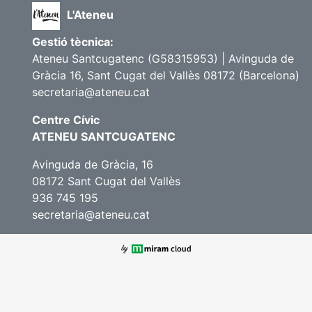
L'Ateneu
Gestió tècnica:
Ateneu Santcugatenc (G58315953) | Avinguda de
Gràcia 16, Sant Cugat del Vallès 08172 (Barcelona)
secretaria@ateneu.cat
Centre Cívic
ATENEU SANTCUGATENC
Avinguda de Gràcia, 16
08172 Sant Cugat del Vallès
936 745 195
secretaria@ateneu.cat