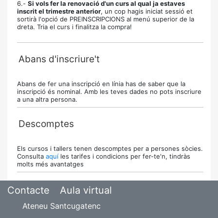
6.-
Si vols fer la renovació d'un curs al qual ja estaves
inscrit el trimestre anterior
, un cop hagis iniciat sessió et
sortirà l'opció de PREINSCRIPCIONS al menú superior de la
dreta. Tria el curs i finalitza la compra!
Abans d'inscriure't
Abans de fer una inscripció en línia has de saber que la
inscripció és nominal. Amb les teves dades no pots inscriure
a una altra persona.
Descomptes
Els cursos i tallers tenen descomptes per a persones sòcies.
Consulta
aquí
les tarifes i condicions per fer-te'n, tindràs
molts més avantatges
Contacte
Aula virtual
Ateneu Santcugatenc