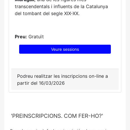
transcendentals i influents de la Catalunya
del tombant del segle XIX-XX.
Preu:
Gratuït
Veure sessions
Podreu realitzar les inscripcions on-line a
partir del 16/03/2026
'PREINSCRIPCIONS. COM FER-HO?'