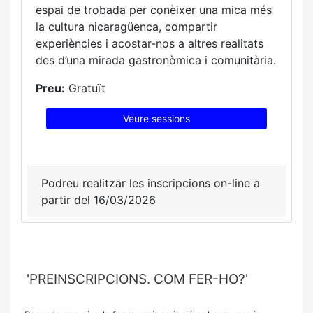
espai de trobada per conèixer una mica més
la cultura nicaragüenca, compartir
experiències i acostar-nos a altres realitats
des d’una mirada gastronòmica i comunitària.
Preu:
Gratuït
Veure sessions
Podreu realitzar les inscripcions on-line a
partir del 16/03/2026
'PREINSCRIPCIONS. COM FER-HO?'