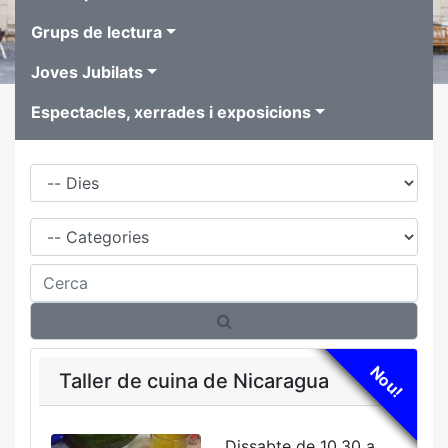
Grups de lectura
Joves Jubilats
Espectacles, xerrades i exposicions
Dies
Família
Cerca
Nou!
Taller de cuina de Nicaragua
Dissabte de 10.30 a