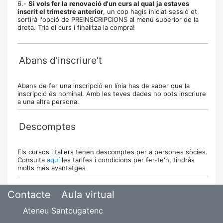
6.-
Si vols fer la renovació d'un curs al qual ja estaves
inscrit el trimestre anterior
, un cop hagis iniciat sessió et
sortirà l'opció de PREINSCRIPCIONS al menú superior de la
dreta. Tria el curs i finalitza la compra!
Abans d'inscriure't
Abans de fer una inscripció en línia has de saber que la
inscripció és nominal. Amb les teves dades no pots inscriure
a una altra persona.
Descomptes
Els cursos i tallers tenen descomptes per a persones sòcies.
Consulta
aquí
les tarifes i condicions per fer-te'n, tindràs
molts més avantatges
Contacte
Aula virtual
Ateneu Santcugatenc