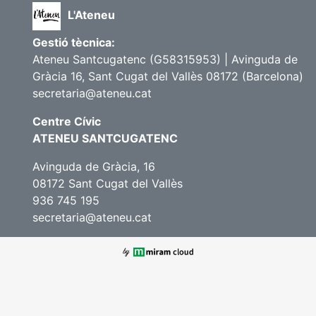
L'Ateneu
Gestió tècnica:
Ateneu Santcugatenc (G58315953) | Avinguda de
Gràcia 16, Sant Cugat del Vallès 08172 (Barcelona)
secretaria@ateneu.cat
Centre Cívic
ATENEU SANTCUGATENC
Avinguda de Gràcia, 16
08172 Sant Cugat del Vallès
936 745 195
secretaria@ateneu.cat