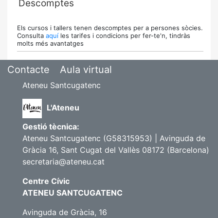
Descomptes
Els cursos i tallers tenen descomptes per a persones sòcies.
Consulta
aquí
les tarifes i condicions per fer-te'n, tindràs
molts més avantatges
Contacte
Aula virtual
Ateneu Santcugatenc
L'Ateneu
Gestió tècnica:
Ateneu Santcugatenc (G58315953) | Avinguda de
Gràcia 16, Sant Cugat del Vallès 08172 (Barcelona)
secretaria@ateneu.cat
Centre Cívic
ATENEU SANTCUGATENC
Avinguda de Gràcia, 16