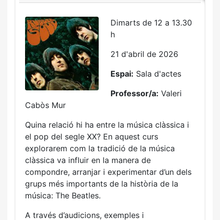
Dimarts de 12 a 13.30
h
21 d'abril de 2026
Espai:
Sala d'actes
Professor/a:
Valeri
Cabòs Mur
Quina relació hi ha entre la música clàssica i
el pop del segle XX? En aquest curs
explorarem com la tradició de la música
clàssica va influir en la manera de
compondre, arranjar i experimentar d’un dels
grups més importants de la història de la
música:
The Beatles
.
A través d’audicions, exemples i