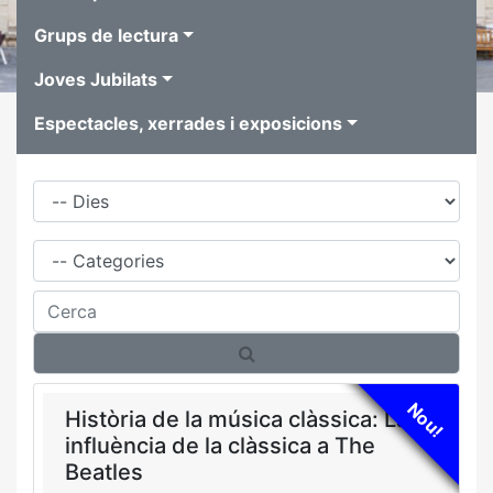
Grups de lectura
Joves Jubilats
Espectacles, xerrades i exposicions
Dies
Família
Cerca
Nou!
Història de la música clàssica: La
influència de la clàssica a The
Beatles