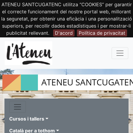
ATENEU SANTCUGATENC utilitza “COOKIES” per garantir
el correcte funcionament del nostre portal web, millorant
la seguretat, per obtenir una eficàcia i una personalització
superiors, per recollir dades estadístiques i per mostrar-li
publicitat rellevant.
D'acord
Política de privacitat
Cursos i tallers
Català per a tothom