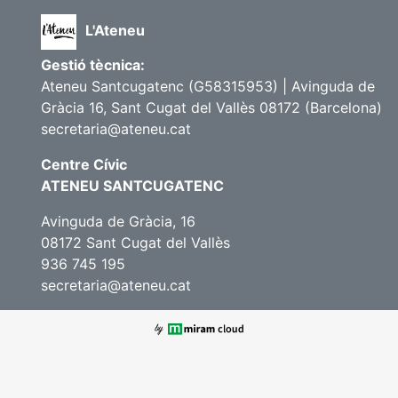
L'Ateneu
Gestió tècnica:
Ateneu Santcugatenc (G58315953) | Avinguda de
Gràcia 16, Sant Cugat del Vallès 08172 (Barcelona)
secretaria@ateneu.cat
Centre Cívic
ATENEU SANTCUGATENC
Avinguda de Gràcia, 16
08172 Sant Cugat del Vallès
936 745 195
secretaria@ateneu.cat