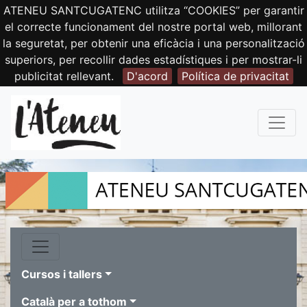
ATENEU SANTCUGATENC utilitza “COOKIES” per garantir
el correcte funcionament del nostre portal web, millorant
la seguretat, per obtenir una eficàcia i una personalització
superiors, per recollir dades estadístiques i per mostrar-li
publicitat rellevant.
D'acord
Política de privacitat
Cursos i tallers
Català per a tothom