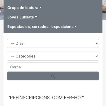
Grups de lectura
Joves Jubilats
Espectacles, xerrades i exposicions
Dies
Família
Cerca
'PREINSCRIPCIONS. COM FER-HO?'