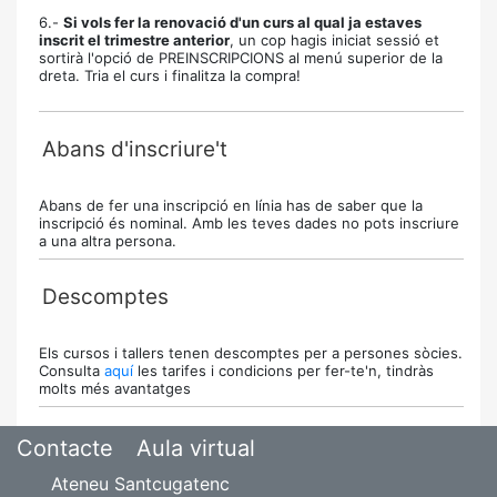
6.-
Si vols fer la renovació d'un curs al qual ja estaves
inscrit el trimestre anterior
, un cop hagis iniciat sessió et
sortirà l'opció de PREINSCRIPCIONS al menú superior de la
dreta. Tria el curs i finalitza la compra!
Abans d'inscriure't
Abans de fer una inscripció en línia has de saber que la
inscripció és nominal. Amb les teves dades no pots inscriure
a una altra persona.
Descomptes
Els cursos i tallers tenen descomptes per a persones sòcies.
Consulta
aquí
les tarifes i condicions per fer-te'n, tindràs
molts més avantatges
Contacte
Aula virtual
Ateneu Santcugatenc