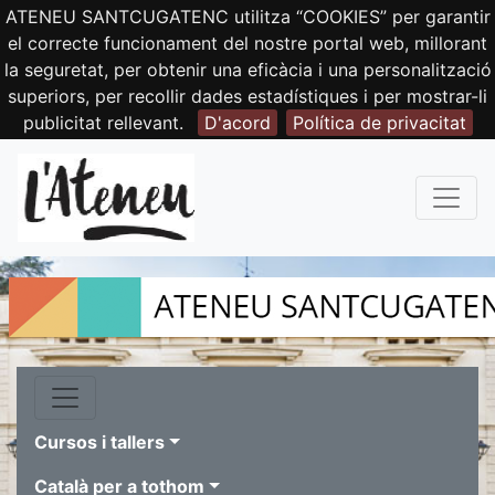
ATENEU SANTCUGATENC utilitza “COOKIES” per garantir
el correcte funcionament del nostre portal web, millorant
la seguretat, per obtenir una eficàcia i una personalització
superiors, per recollir dades estadístiques i per mostrar-li
publicitat rellevant.
D'acord
Política de privacitat
Cursos i tallers
Català per a tothom