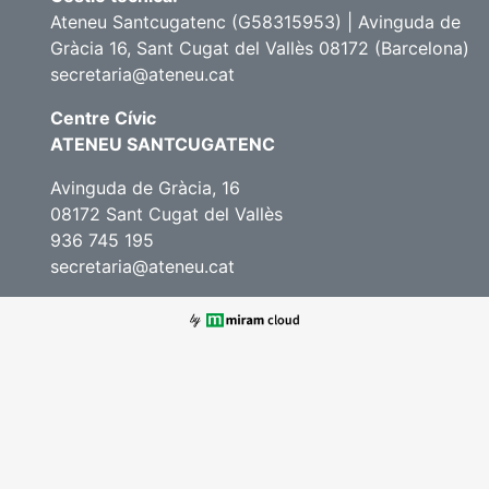
Ateneu Santcugatenc (G58315953) | Avinguda de
Gràcia 16, Sant Cugat del Vallès 08172 (Barcelona)
secretaria@ateneu.cat
Centre Cívic
ATENEU SANTCUGATENC
Avinguda de Gràcia, 16
08172 Sant Cugat del Vallès
936 745 195
secretaria@ateneu.cat