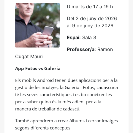
Dimarts de 17 a 19 h
Del 2 de juny de 2026
al 9 de juny de 2026
Espai:
Sala 3
Professor/a:
Ramon
Cugat Mauri
App Fotos vs Galeria
Els mòbils Android tenen dues aplicacions per a la
gestió de les imatges, la Galeria i Fotos, cadascuna
té les seves característiques i es bo conèixer-les
per a saber quina és la més adient per a la
manera de treballar de cadascú.
També aprendrem a crear àlbums i cercar imatges
segons diferents conceptes.