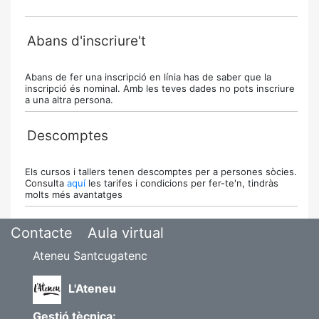
Abans d'inscriure't
Abans de fer una inscripció en línia has de saber que la
inscripció és nominal. Amb les teves dades no pots inscriure
a una altra persona.
Descomptes
Els cursos i tallers tenen descomptes per a persones sòcies.
Consulta
aquí
les tarifes i condicions per fer-te'n, tindràs
molts més avantatges
Contacte
Aula virtual
Ateneu Santcugatenc
L'Ateneu
Gestió tècnica: