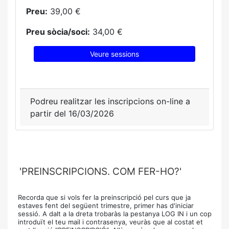
Preu:
39,00 €
Preu sòcia/soci:
34,00 €
Veure sessions
Podreu realitzar les inscripcions on-line a
partir del 16/03/2026
'PREINSCRIPCIONS. COM FER-HO?'
Recorda que si vols fer la preinscripció pel curs que ja
estaves fent del següent trimestre, primer has d'iniciar
sessió. A dalt a la dreta trobaràs la pestanya LOG IN i un cop
introduït el teu mail i contrasenya, veuràs que al costat et