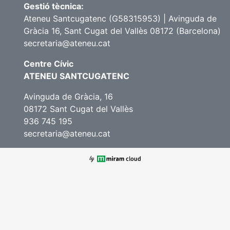
Gestió tècnica:
Ateneu Santcugatenc (G58315953) | Avinguda de
Gràcia 16, Sant Cugat del Vallès 08172 (Barcelona)
secretaria@ateneu.cat
Centre Cívic
ATENEU SANTCUGATENC
Avinguda de Gràcia, 16
08172 Sant Cugat del Vallès
936 745 195
secretaria@ateneu.cat