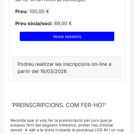
Preu:
100,00 €
Preu sòcia/soci:
89,00 €
Veure sessions
Podreu realitzar les inscripcions on-line a
partir del 16/03/2026
'PREINSCRIPCIONS. COM FER-HO?'
Recorda que si vols fer la preinscripció pel curs que ja
estaves fent del següent trimestre, primer has d'iniciar
sessió. A dalt a la dreta trobaràs la pestanya LOG IN i un cop