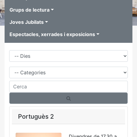
Grups de lectura
Joves Jubilats
Espectacles, xerrades i exposicions
Dies
Família
Cerca
Portuguès 2
Divendres de 17.30 a