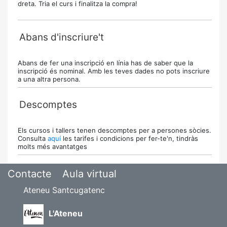
dreta. Tria el curs i finalitza la compra!
Abans d'inscriure't
Abans de fer una inscripció en línia has de saber que la
inscripció és nominal. Amb les teves dades no pots inscriure
a una altra persona.
Descomptes
Els cursos i tallers tenen descomptes per a persones sòcies.
Consulta
aquí
les tarifes i condicions per fer-te'n, tindràs
molts més avantatges
Contacte
Aula virtual
Ateneu Santcugatenc
L'Ateneu