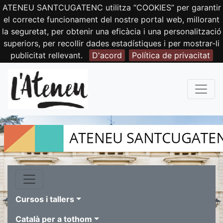
ATENEU SANTCUGATENC utilitza “COOKIES” per garantir
el correcte funcionament del nostre portal web, millorant
la seguretat, per obtenir una eficàcia i una personalització
superiors, per recollir dades estadístiques i per mostrar-li
publicitat rellevant.
D'acord
Política de privacitat
Cursos i tallers
Català per a tothom