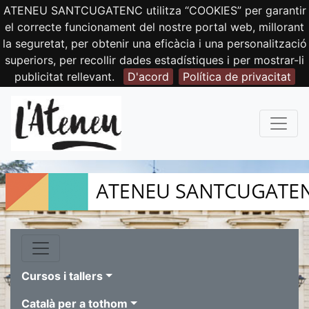
ATENEU SANTCUGATENC utilitza “COOKIES” per garantir
el correcte funcionament del nostre portal web, millorant
la seguretat, per obtenir una eficàcia i una personalització
superiors, per recollir dades estadístiques i per mostrar-li
publicitat rellevant.
D'acord
Política de privacitat
Cursos i tallers
Català per a tothom