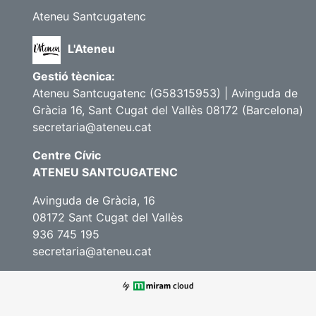
Ateneu Santcugatenc
L'Ateneu
Gestió tècnica:
Ateneu Santcugatenc (G58315953) | Avinguda de
Gràcia 16, Sant Cugat del Vallès 08172 (Barcelona)
secretaria@ateneu.cat
Centre Cívic
ATENEU SANTCUGATENC
Avinguda de Gràcia, 16
08172 Sant Cugat del Vallès
936 745 195
secretaria@ateneu.cat