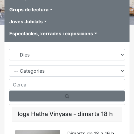
Grups de lectura
Joves Jubilats
Espectacles, xerrades i exposicions
Dies
Família
Cerca
Ioga Hatha Vinyasa - dimarts 18 h
Dimarts de 18 a 19 h