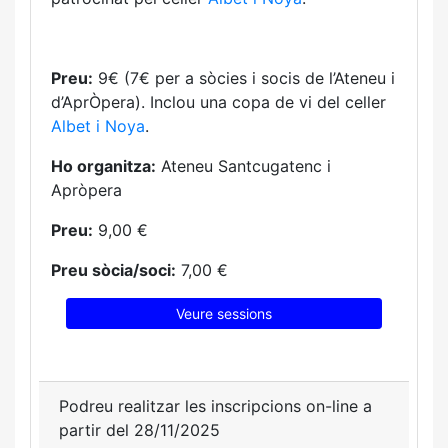
Preu:
9€ (7€ per a sòcies i socis de l’Ateneu i
d’AprÒpera). Inclou una copa de vi del celler
Albet i Noya
.
Ho organitza:
Ateneu Santcugatenc i
Apròpera
Preu:
9,00 €
Preu sòcia/soci:
7,00 €
Veure sessions
Podreu realitzar les inscripcions on-line a
partir del 28/11/2025