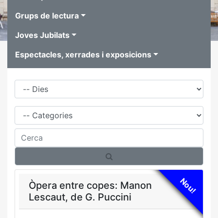
Grups de lectura
Joves Jubilats
Espectacles, xerrades i exposicions
Dies
Família
Cerca
Nou!
Òpera entre copes: Manon
Lescaut, de G. Puccini