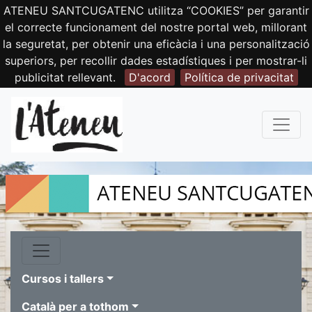
ATENEU SANTCUGATENC utilitza “COOKIES” per garantir
el correcte funcionament del nostre portal web, millorant
la seguretat, per obtenir una eficàcia i una personalització
superiors, per recollir dades estadístiques i per mostrar-li
publicitat rellevant.
D'acord
Política de privacitat
Cursos i tallers
Català per a tothom