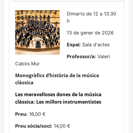
Dimarts de 12 a 13.30
h
13 de gener de 2026
Espai:
Sala d'actes
Professor/a:
Valeri
Cabòs Mur
Monogràfics d’història de la música
clàssica
Les meravelloses dones de la música
clàssica:
Les millors instrumentistes
Preu:
16,00 €
Preu sòcia/soci:
14,00 €