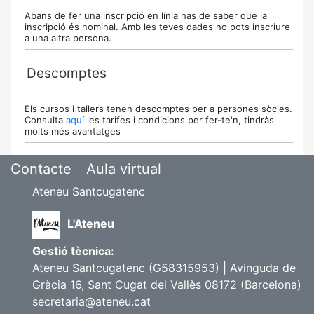
Abans de fer una inscripció en línia has de saber que la
inscripció és nominal. Amb les teves dades no pots inscriure
a una altra persona.
Descomptes
Els cursos i tallers tenen descomptes per a persones sòcies.
Consulta
aquí
les tarifes i condicions per fer-te'n, tindràs
molts més avantatges
Contacte
Aula virtual
Ateneu Santcugatenc
L'Ateneu
Gestió tècnica:
Ateneu Santcugatenc (G58315953) | Avinguda de
Gràcia 16, Sant Cugat del Vallès 08172 (Barcelona)
secretaria@ateneu.cat