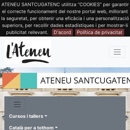
ATENEU SANTCUGATENC utilitza “COOKIES” per garantir
el correcte funcionament del nostre portal web, millorant
la seguretat, per obtenir una eficàcia i una personalització
superiors, per recollir dades estadístiques i per mostrar-li
publicitat rellevant.
D'acord
Política de privacitat
Cursos i tallers
Català per a tothom