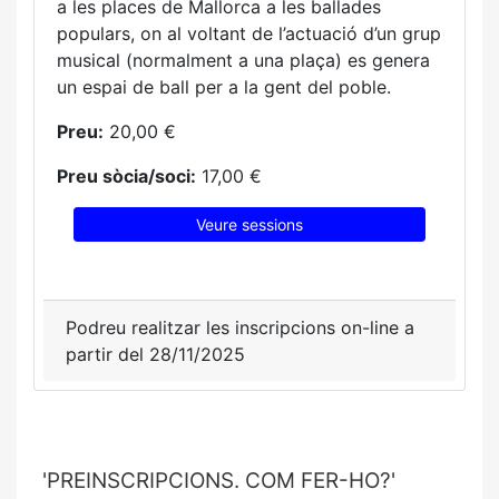
a les places de Mallorca a les ballades
populars, on al voltant de l’actuació d’un grup
musical (normalment a una plaça) es genera
un espai de ball per a la gent del poble.
Preu:
20,00 €
Preu sòcia/soci:
17,00 €
Veure sessions
Podreu realitzar les inscripcions on-line a
partir del 28/11/2025
'PREINSCRIPCIONS. COM FER-HO?'