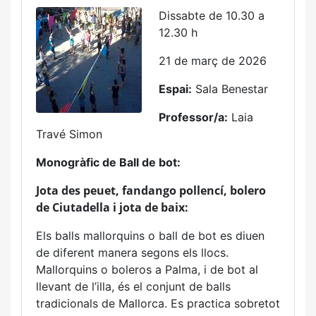
Dissabte de 10.30 a
12.30 h
21 de març de 2026
Espai:
Sala Benestar
Professor/a:
Laia
Travé Simon
Monogràfic de Ball de bot:
Jota des peuet, fandango pollencí, bolero
de Ciutadella i jota de baix:
Els balls mallorquins o ball de bot es diuen
de diferent manera segons els llocs.
Mallorquins o boleros a Palma, i de bot al
llevant de l’illa, és el conjunt de balls
tradicionals de Mallorca. Es practica sobretot