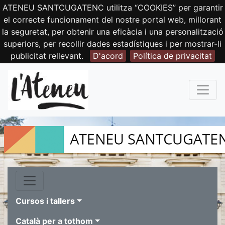
ATENEU SANTCUGATENC utilitza “COOKIES” per garantir
el correcte funcionament del nostre portal web, millorant
la seguretat, per obtenir una eficàcia i una personalització
superiors, per recollir dades estadístiques i per mostrar-li
publicitat rellevant.
D'acord
Política de privacitat
Cursos i tallers
Català per a tothom