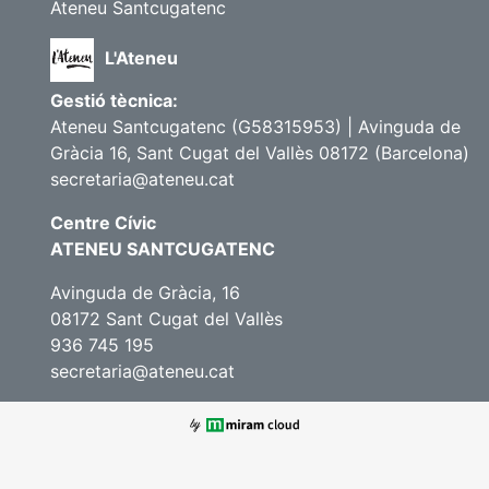
Ateneu Santcugatenc
L'Ateneu
Gestió tècnica:
Ateneu Santcugatenc (G58315953) | Avinguda de
Gràcia 16, Sant Cugat del Vallès 08172 (Barcelona)
secretaria@ateneu.cat
Centre Cívic
ATENEU SANTCUGATENC
Avinguda de Gràcia, 16
08172 Sant Cugat del Vallès
936 745 195
secretaria@ateneu.cat