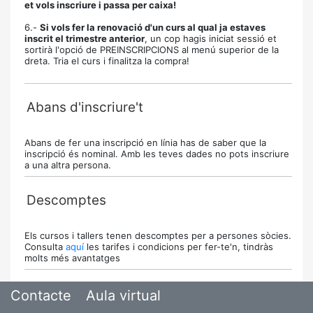
et vols inscriure i passa per caixa!
6.-
Si vols fer la renovació d'un curs al qual ja estaves
inscrit el trimestre anterior
, un cop hagis iniciat sessió et
sortirà l'opció de PREINSCRIPCIONS al menú superior de la
dreta. Tria el curs i finalitza la compra!
Abans d'inscriure't
Abans de fer una inscripció en línia has de saber que la
inscripció és nominal. Amb les teves dades no pots inscriure
a una altra persona.
Descomptes
Els cursos i tallers tenen descomptes per a persones sòcies.
Consulta
aquí
les tarifes i condicions per fer-te'n, tindràs
molts més avantatges
Contacte
Aula virtual