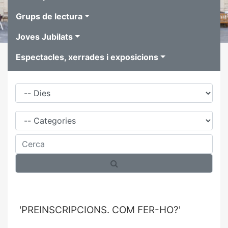
Grups de lectura
Joves Jubilats
Espectacles, xerrades i exposicions
Dies
Família
Cerca
'PREINSCRIPCIONS. COM FER-HO?'