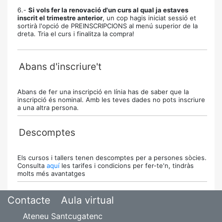
6.-
Si vols fer la renovació d'un curs al qual ja estaves
inscrit el trimestre anterior
, un cop hagis iniciat sessió et
sortirà l'opció de PREINSCRIPCIONS al menú superior de la
dreta. Tria el curs i finalitza la compra!
Abans d'inscriure't
Abans de fer una inscripció en línia has de saber que la
inscripció és nominal. Amb les teves dades no pots inscriure
a una altra persona.
Descomptes
Els cursos i tallers tenen descomptes per a persones sòcies.
Consulta
aquí
les tarifes i condicions per fer-te'n, tindràs
molts més avantatges
Contacte
Aula virtual
Ateneu Santcugatenc