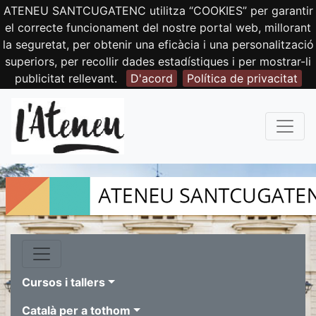
ATENEU SANTCUGATENC utilitza “COOKIES” per garantir
el correcte funcionament del nostre portal web, millorant
la seguretat, per obtenir una eficàcia i una personalització
superiors, per recollir dades estadístiques i per mostrar-li
publicitat rellevant.
D'acord
Política de privacitat
Cursos i tallers
Català per a tothom