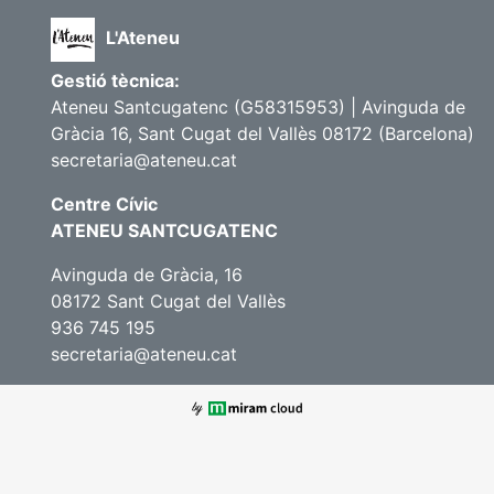
L'Ateneu
Gestió tècnica:
Ateneu Santcugatenc (G58315953) | Avinguda de
Gràcia 16, Sant Cugat del Vallès 08172 (Barcelona)
secretaria@ateneu.cat
Centre Cívic
ATENEU SANTCUGATENC
Avinguda de Gràcia, 16
08172 Sant Cugat del Vallès
936 745 195
secretaria@ateneu.cat