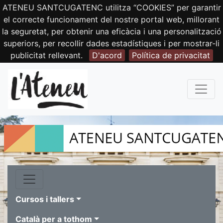
ATENEU SANTCUGATENC utilitza “COOKIES” per garantir
el correcte funcionament del nostre portal web, millorant
la seguretat, per obtenir una eficàcia i una personalització
superiors, per recollir dades estadístiques i per mostrar-li
publicitat rellevant.
D'acord
Política de privacitat
Cursos i tallers
Català per a tothom