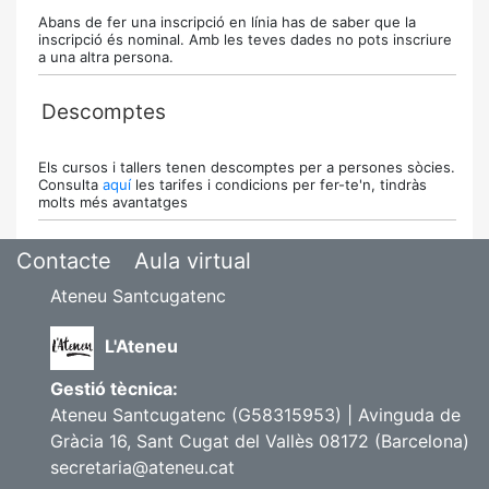
Abans de fer una inscripció en línia has de saber que la
inscripció és nominal. Amb les teves dades no pots inscriure
a una altra persona.
Descomptes
Els cursos i tallers tenen descomptes per a persones sòcies.
Consulta
aquí
les tarifes i condicions per fer-te'n, tindràs
molts més avantatges
Contacte
Aula virtual
Ateneu Santcugatenc
L'Ateneu
Gestió tècnica:
Ateneu Santcugatenc (G58315953) | Avinguda de
Gràcia 16, Sant Cugat del Vallès 08172 (Barcelona)
secretaria@ateneu.cat