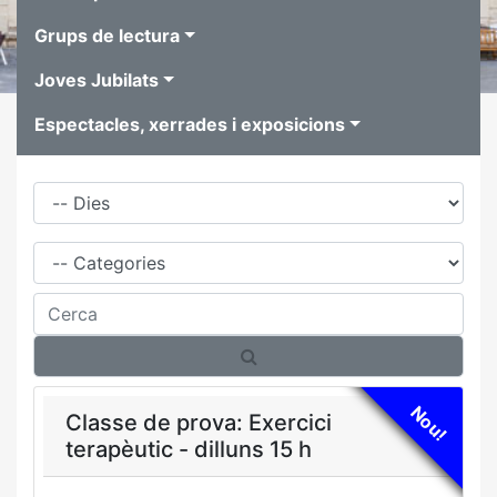
Grups de lectura
Joves Jubilats
Espectacles, xerrades i exposicions
Dies
Família
Cerca
Nou!
Classe de prova: Exercici
terapèutic - dilluns 15 h