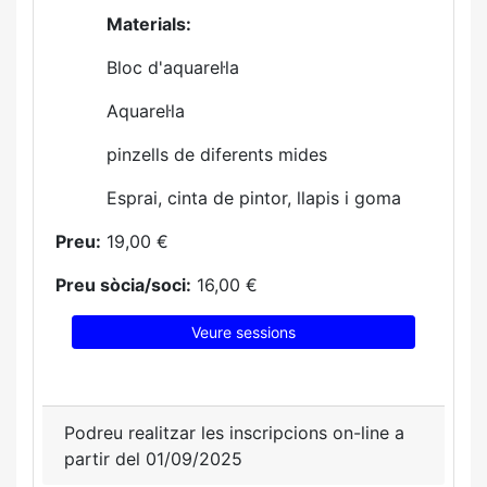
Materials:
Bloc d'aquarel·la
Aquarel·la
pinzells de diferents mides
Esprai, cinta de pintor, llapis i goma
Preu:
19,00 €
Preu sòcia/soci:
16,00 €
Veure sessions
Podreu realitzar les inscripcions on-line a
partir del 01/09/2025