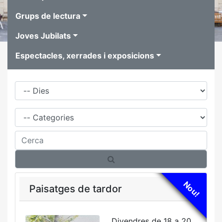
Grups de lectura
Joves Jubilats
Espectacles, xerrades i exposicions
Dies
Família
Cerca
Nou!
Paisatges de tardor
Divendres de 18 a 20