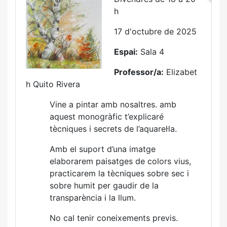
h
17 d'octubre de 2025
Espai:
Sala 4
Professor/a:
Elizabet
h Quito Rivera
Vine a pintar amb nosaltres. amb
aquest monogràfic t’explicaré
tècniques i secrets de l’aquarel·la.
Amb el suport d’una imatge
elaborarem paisatges de colors vius,
practicarem la tècniques sobre sec i
sobre humit per gaudir de la
transparència i la llum.
No cal tenir coneixements previs.