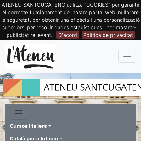
ATENEU SANTCUGATENC utilitza “COOKIES” per garantir
el correcte funcionament del nostre portal web, millorant
la seguretat, per obtenir una eficàcia i una personalització
superiors, per recollir dades estadístiques i per mostrar-li
publicitat rellevant.
D'acord
Política de privacitat
Cursos i tallers
Català per a tothom