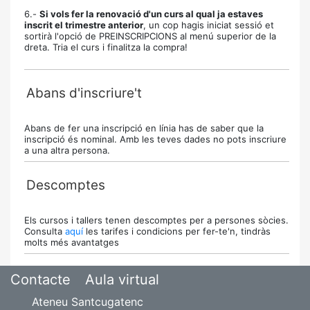
6.-
Si vols fer la renovació d'un curs al qual ja estaves
inscrit el trimestre anterior
, un cop hagis iniciat sessió et
sortirà l'opció de PREINSCRIPCIONS al menú superior de la
dreta. Tria el curs i finalitza la compra!
Abans d'inscriure't
Abans de fer una inscripció en línia has de saber que la
inscripció és nominal. Amb les teves dades no pots inscriure
a una altra persona.
Descomptes
Els cursos i tallers tenen descomptes per a persones sòcies.
Consulta
aquí
les tarifes i condicions per fer-te'n, tindràs
molts més avantatges
Contacte
Aula virtual
Ateneu Santcugatenc