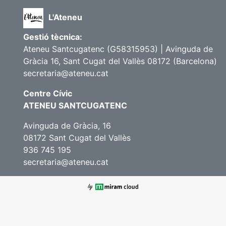
L'Ateneu
Gestió tècnica:
Ateneu Santcugatenc (G58315953) | Avinguda de
Gràcia 16, Sant Cugat del Vallès 08172 (Barcelona)
secretaria@ateneu.cat
Centre Cívic
ATENEU SANTCUGATENC
Avinguda de Gràcia, 16
08172 Sant Cugat del Vallès
936 745 195
secretaria@ateneu.cat