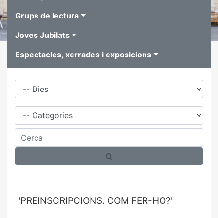
Grups de lectura
Joves Jubilats
Espectacles, xerrades i exposicions
Dies
Família
Cerca
'PREINSCRIPCIONS. COM FER-HO?'