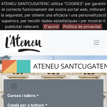
ATENEU SANTCUGATENC utilitza “COOKIES” per garantir
el correcte funcionament del nostre portal web, millorant
la seguretat, per obtenir una eficàcia i una personalització
superiors, per recollir dades estadístiques i per mostrar-li
publicitat rellevant.
D'acord
Política de privacitat
Cursos i tallers
Català per a tothom